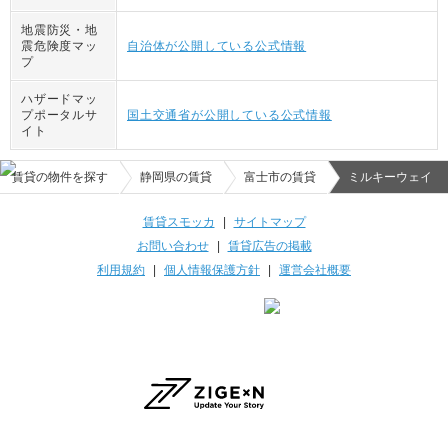
地震防災・地
震危険度マッ
自治体が公開している公式情報
プ
ハザードマッ
プポータルサ
国土交通省が公開している公式情報
イト
賃貸の物件を探す
静岡県の賃貸
富士市の賃貸
ミルキーウェイ
賃貸スモッカ
|
サイトマップ
お問い合わせ
|
賃貸広告の掲載
利用規約
|
個人情報保護方針
|
運営会社概要