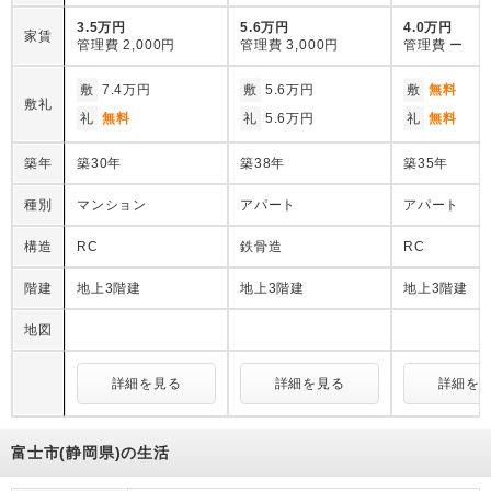
3.5万円
5.6万円
4.0万円
家賃
管理費
2,000円
管理費
3,000円
管理費
ー
敷
7.4万円
敷
5.6万円
敷
無料
敷礼
礼
無料
礼
5.6万円
礼
無料
築年
築30年
築38年
築35年
種別
マンション
アパート
アパート
構造
RC
鉄骨造
RC
階建
地上3階建
地上3階建
地上3階建
地図
詳細を見る
詳細を見る
詳細を
富士市(静岡県)の生活