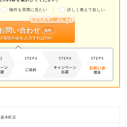
物件を実際に見たい
詳しく教えて欲しい
かんたん30秒で完了!
お問い合わせ
無料
2項目のみを入力すればOK!
島森本町店