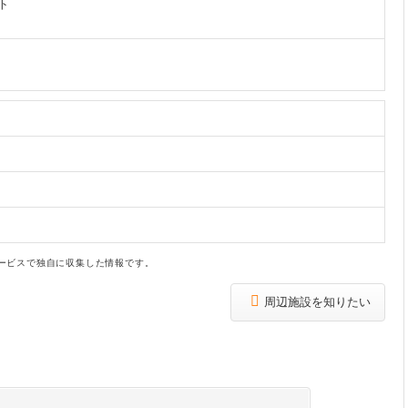
ト
ービスで独自に収集した情報です。
周辺施設を知りたい