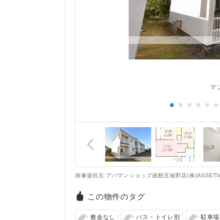
マ
画像提供元:アパマンショップ函館五稜郭店(株)ASSETI
この物件のタグ
敷金なし
バス・トイレ別
駐車場