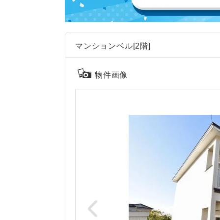
マンションベル[2階]
物件画像