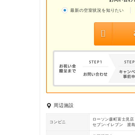
最新の空室状況を知りたい
周辺施設
ローソン森町富士見店
コンビニ
セブン‐イレブン 渡