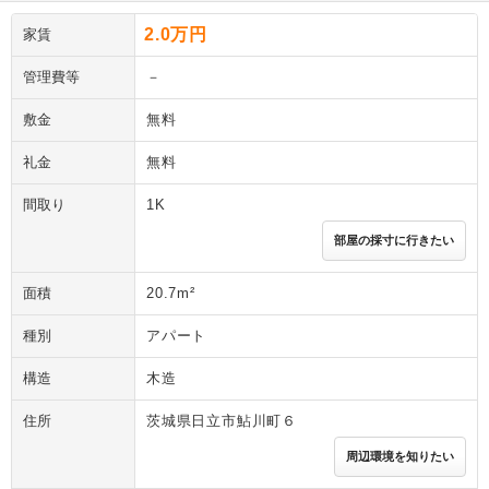
2.0万円
家賃
管理費等
－
敷金
無料
礼金
無料
間取り
1K
部屋の採寸に行きたい
面積
20.7m²
種別
アパート
構造
木造
住所
茨城県日立市鮎川町６
周辺環境を知りたい