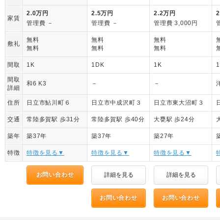
2.0万円
2.5万円
2.2万円
家賃
管理費 －
管理費 －
管理費 3,000円
無料
無料
無料
敷礼
無料
無料
無料
間取
1K
1DK
1K
間取
和6 K3
－
－
詳細
住所
日立市鮎川町６
日立市中成沢町３
日立市東大沼町３
交通
常陸多賀駅 歩31分
常陸多賀駅 歩40分
大甕駅 歩24分
築年
築37年
築37年
築27年
特徴
特徴を見る▼
特徴を見る▼
特徴を見る▼
お問い合わせ
詳細を見る
詳細を見る
お問い合わせ
お問い合わせ