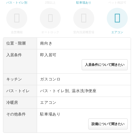
バス・トイレ別
2階以上
駐車場あり
ペット相談可
追焚機能
オートロック
室内洗濯機置場
エアコン
位置・階層
南向き
入居条件
即入居可
入居条件について聞きたい
キッチン
ガスコンロ
バス・トイレ
バス・トイレ別, 温水洗浄便座
冷暖房
エアコン
その他条件
駐車場あり
設備について聞きたい