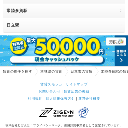
常陸多賀駅
日立駅
賃貸の物件を探す
茨城県の賃貸
日立市の賃貸
常陸多賀駅の賃
賃貸スモッカ
|
サイトマップ
お問い合わせ
|
賃貸広告の掲載
利用規約
|
個人情報保護方針
|
運営会社概要
株式会社じげんは「プライバシーマーク」使用許諾事業者として認定されています。