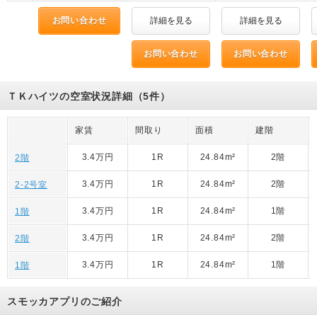
お問い合わせ
詳細を見る
詳細を見る
お問い合わせ
お問い合わせ
ＴＫハイツの空室状況詳細（5件）
家賃
間取り
面積
建階
3.4万円
1R
24.84m²
2階
2階
3.4万円
1R
24.84m²
2階
2-2号室
3.4万円
1R
24.84m²
1階
1階
3.4万円
1R
24.84m²
2階
2階
3.4万円
1R
24.84m²
1階
1階
スモッカアプリのご紹介