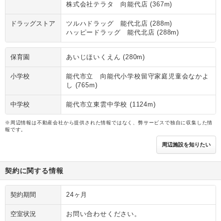
株式会社テラタ 向能代店 (367m)
ドラッグストア
ツルハドラッグ 能代北店 (288m)
ハッピードラッグ 能代北店 (288m)
保育園
あいじほいくえん (280m)
小学校
能代市立 向能代小学校留守家庭児童会なかよ
し (765m)
中学校
能代市立東雲中学校 (1124m)
※周辺情報は不動産会社から提供された情報ではなく、弊サービスで独自に収集した情
報です。
周辺施設を知りたい
契約に関する情報
契約期間
24ヶ月
空室状況
お問い合わせください。