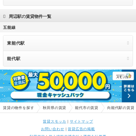
周辺駅の賃貸物件一覧
五能線
東能代駅
能代駅
賃貸の物件を探す
秋田県の賃貸
能代市の賃貸
向能代駅の賃貸
賃貸スモッカ
|
サイトマップ
お問い合わせ
|
賃貸広告の掲載