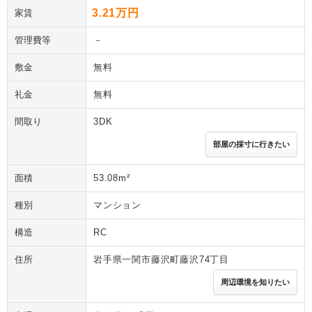
3.21万円
家賃
管理費等
－
敷金
無料
礼金
無料
間取り
3DK
部屋の採寸に行きたい
面積
53.08m²
種別
マンション
構造
RC
住所
岩手県一関市藤沢町藤沢74丁目
周辺環境を知りたい