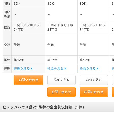
間取
3DK
3DK
3DK
間取
－
－
－
詳細
一関市藤沢町藤沢
一関市千厩町千厩
一関市藤沢町藤沢
住所
74丁目
24丁目
74丁目
交通
千厩
千厩
千厩
築年
築42年
築36年
築42年
特徴
特徴を見る▼
特徴を見る▼
特徴を見る▼
お問い合わせ
詳細を見る
詳細を見る
お問い合わせ
お問い合わせ
ビレッジハウス藤沢3号棟の空室状況詳細（3件）