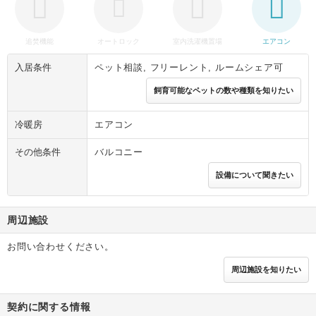
追焚機能
オートロック
室内洗濯機置場
エアコン
入居条件
ペット相談, フリーレント, ルームシェア可
飼育可能なペットの数や種類を知りたい
冷暖房
エアコン
その他条件
バルコニー
設備について聞きたい
周辺施設
お問い合わせください。
周辺施設を知りたい
契約に関する情報