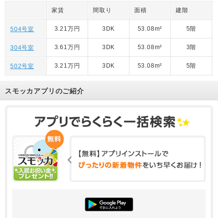
家賃
間取り
面積
建階
3.21万円
3DK
53.08m²
5階
504号室
3.61万円
3DK
53.08m²
3階
304号室
3.21万円
3DK
53.08m²
5階
502号室
スモッカアプリのご紹介