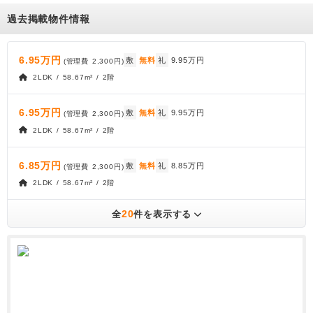
過去掲載物件情報
6.95万円
敷
無料
礼
9.95万円
(管理費
2,300円
)
2LDK / 58.67m² / 2階
6.95万円
敷
無料
礼
9.95万円
(管理費
2,300円
)
2LDK / 58.67m² / 2階
6.85万円
敷
無料
礼
8.85万円
(管理費
2,300円
)
2LDK / 58.67m² / 2階
20
全
件を表示する