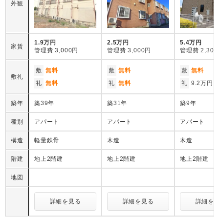
外観
1.9万円
2.5万円
5.4万円
家賃
管理費
3,000円
管理費
3,000円
管理費
2,30
敷
無料
敷
無料
敷
無料
敷礼
礼
無料
礼
無料
礼
9.2万円
築年
築39年
築31年
築9年
種別
アパート
アパート
アパート
構造
軽量鉄骨
木造
木造
階建
地上2階建
地上2階建
地上2階建
地図
詳細を見る
詳細を見る
詳細を