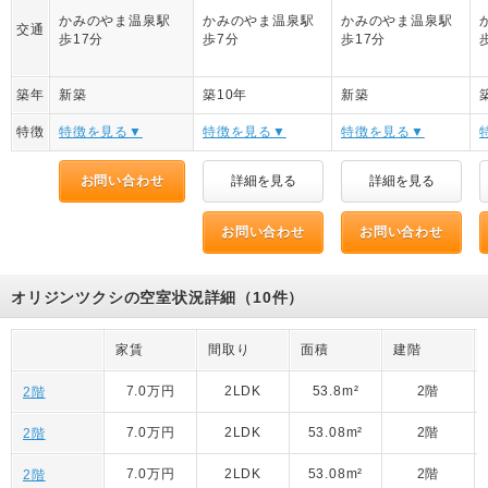
かみのやま温泉駅
かみのやま温泉駅
かみのやま温泉駅
交通
歩17分
歩7分
歩17分
築年
新築
築10年
新築
特徴
特徴を見る▼
特徴を見る▼
特徴を見る▼
お問い合わせ
詳細を見る
詳細を見る
お問い合わせ
お問い合わせ
オリジンツクシの空室状況詳細（10件）
家賃
間取り
面積
建階
7.0万円
2LDK
53.8m²
2階
2階
7.0万円
2LDK
53.08m²
2階
2階
7.0万円
2LDK
53.08m²
2階
2階