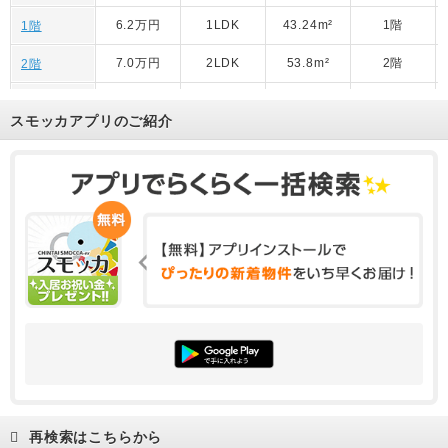
6.2万円
1LDK
43.24m²
1階
1階
7.0万円
2LDK
53.8m²
2階
2階
6.1万円
1LDK
43.24m²
1階
1階
スモッカアプリのご紹介
7.0万円
2LDK
53.8m²
2階
2階
6.1万円
1LDK
43.24m²
1階
1階
6.1万円
1LDK
43.24m²
1階
1階
6.1万円
1LDK
43.24m²
1階
1階
再検索はこちらから