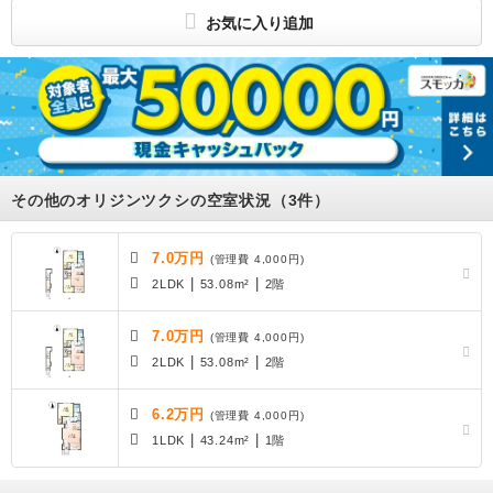
東北地区不動産公正取引協議会加盟
お気に入り追加
その他のオリジンツクシの空室状況（3件）
7.0万円
(管理費 4,000円)
|
|
2LDK
53.08m²
2階
7.0万円
(管理費 4,000円)
|
|
2LDK
53.08m²
2階
6.2万円
(管理費 4,000円)
|
|
1LDK
43.24m²
1階