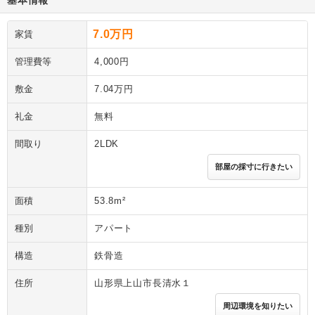
基本情報
7.0万円
家賃
管理費等
4,000円
敷金
7.04万円
礼金
無料
間取り
2LDK
部屋の採寸に行きたい
面積
53.8m²
種別
アパート
構造
鉄骨造
住所
山形県上山市長清水１
周辺環境を知りたい