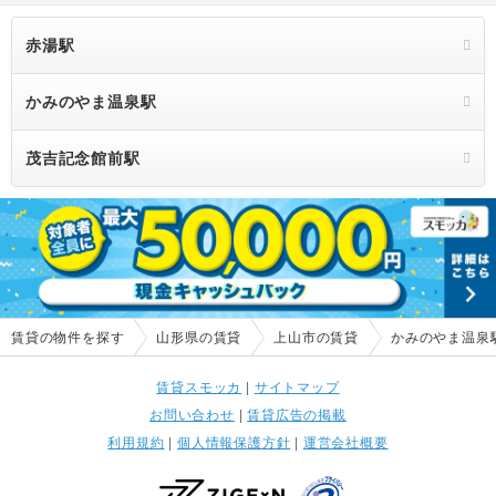
赤湯駅
かみのやま温泉駅
茂吉記念館前駅
賃貸の物件を探す
山形県の賃貸
上山市の賃貸
かみのやま温泉
賃貸スモッカ
|
サイトマップ
お問い合わせ
|
賃貸広告の掲載
利用規約
|
個人情報保護方針
|
運営会社概要