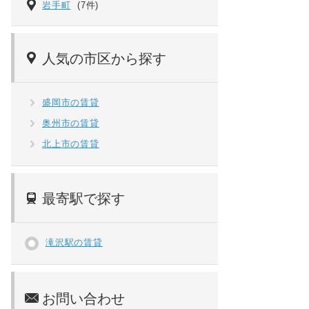
岩手町
(7件)
人気の市区から探す
盛岡市の賃貸
奥州市の賃貸
北上市の賃貸
最寄駅で探す
滝沢駅の賃貸
お問い合わせ