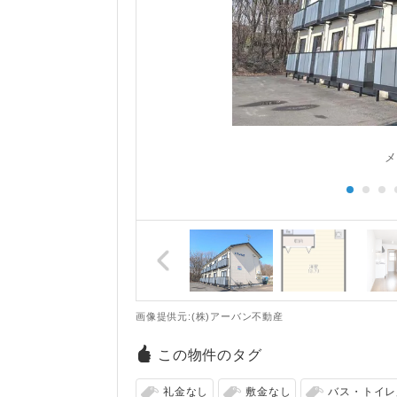
メ
画像提供元:(株)アーバン不動産
この物件のタグ
礼金なし
敷金なし
バス・トイレ