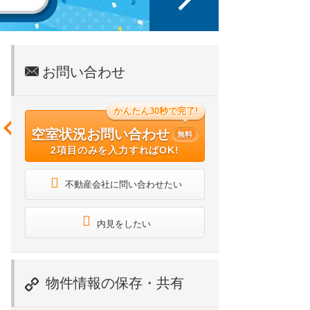
お問い合わせ
かんたん30秒で完了!
空室状況お問い合わせ
無料
2項目のみを入力すればOK!
不動産会社に問い合わせたい
内見をしたい
物件情報の保存・共有