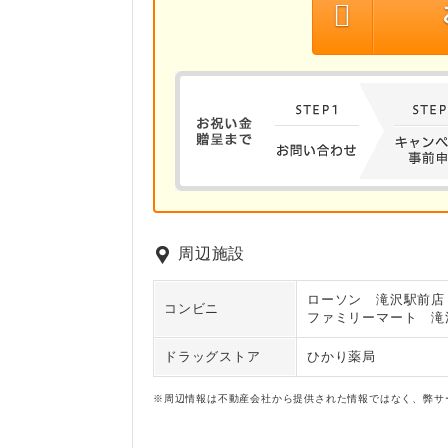
周辺施設
ローソン 滝沢駅前店
コンビニ
ファミリーマート 滝
ドラッグストア
ひかり薬局
※周辺情報は不動産会社から提供された情報ではなく、弊サ