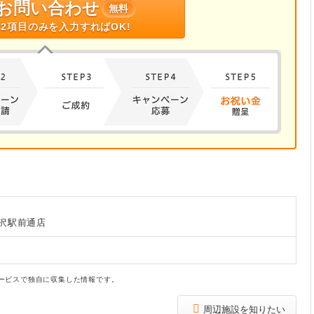
お問い合わせ
無料
2項目のみを入力すればOK!
沢駅前通店
ービスで独自に収集した情報です。
周辺施設を知りたい