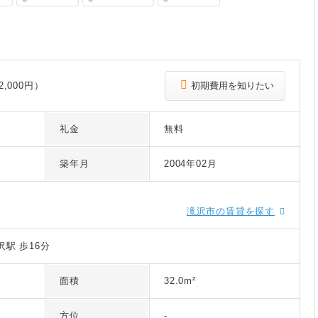
,000円）
初期費用を知りたい
礼金
無料
築年月
2004年02月
滝沢市の賃貸を探す
駅 歩16分
面積
32.0m²
方位
-