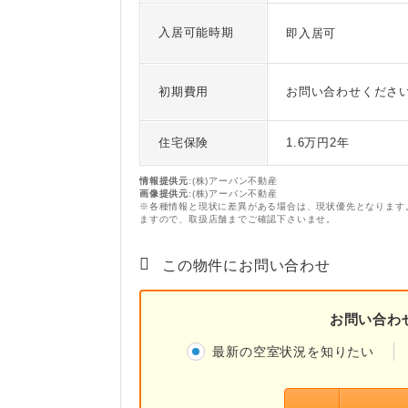
入居可能時期
即入居可
初期費用
お問い合わせくださ
住宅保険
1.6万円2年
情報提供元
:(株)アーバン不動産
画像提供元
:(株)アーバン不動産
※各種情報と現状に差異がある場合は、現状優先となります
ますので、取扱店舗までご確認下さいませ。
この物件にお問い合わせ
お問い合わ
最新の空室状況を知りたい