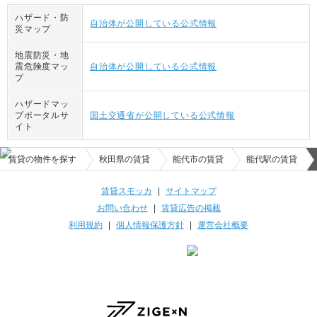
ハザード・防
自治体が公開している公式情報
災マップ
地震防災・地
震危険度マッ
自治体が公開している公式情報
プ
ハザードマッ
プポータルサ
国土交通省が公開している公式情報
イト
賃貸の物件を探す
秋田県の賃貸
能代市の賃貸
能代駅の賃貸
賃貸スモッカ
|
サイトマップ
お問い合わせ
|
賃貸広告の掲載
利用規約
|
個人情報保護方針
|
運営会社概要