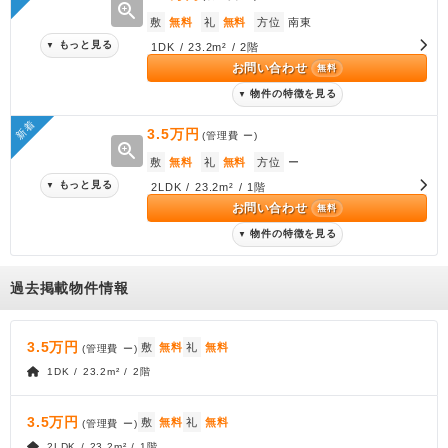
zoom_in
敷
無料
礼
無料
方位
南東
もっと見る
▼
1DK / 23.2m² / 2階
お問い合わせ
無料
物件の特徴を見る
▼
新着
3.5万円
(管理費
ー
)
zoom_in
敷
無料
礼
無料
方位
ー
もっと見る
▼
2LDK / 23.2m² / 1階
お問い合わせ
無料
物件の特徴を見る
▼
過去掲載物件情報
3.5万円
敷
無料
礼
無料
(管理費
ー
)
1DK / 23.2m² / 2階
3.5万円
敷
無料
礼
無料
(管理費
ー
)
2LDK / 23.2m² / 1階