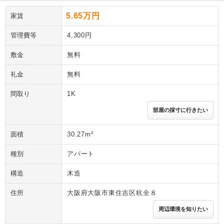
5.65万円
家賃
管理費等
4,300円
敷金
無料
礼金
無料
間取り
1K
部屋の採寸に行きたい
面積
30.27m²
種別
アパート
構造
木造
住所
大阪府大阪市東住吉区杭全８
周辺環境を知りたい