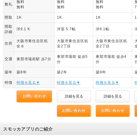
無料
無料
無料
敷礼
無料
無料
無料
間取
1K
1K
1K
間取
洋9.1 K
洋室 5.7帖
洋6.1帖
詳細
大阪市東住吉区杭
大阪市東住吉区杭
大阪市東住吉区杭
住所
全８
全2丁目
全2丁目
東部市場前 徒歩5
東部市場前 徒歩4
交通
東部市場前駅 歩7分
分
分
築年
築8年
築2年
築9年
特徴
特徴を見る▼
特徴を見る▼
特徴を見る▼
お問い合わせ
詳細を見る
詳細を見る
お問い合わせ
お問い合わせ
スモッカアプリのご紹介