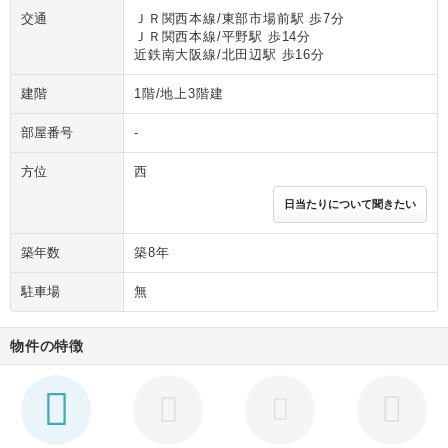
交通
ＪＲ関西本線/東部市場前駅 歩7分
ＪＲ関西本線/平野駅 歩14分
近鉄南大阪線/北田辺駅 歩16分
建階
1階/地上3階建
部屋番号
-
方位
西
日当たりについて聞きたい
築年数
築8年
駐車場
無
物件の特徴