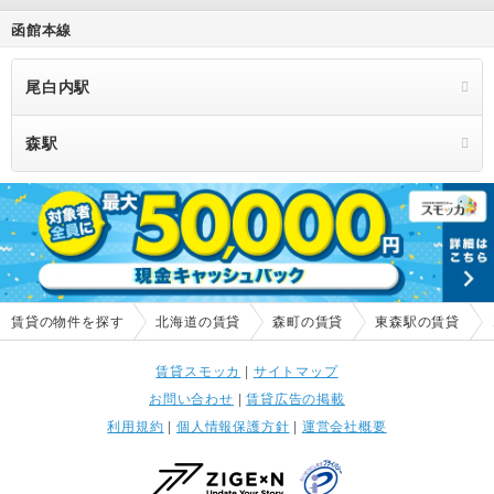
函館本線
尾白内駅
森駅
賃貸の物件を探す
北海道の賃貸
森町の賃貸
東森駅の賃貸
賃貸スモッカ
|
サイトマップ
お問い合わせ
|
賃貸広告の掲載
利用規約
|
個人情報保護方針
|
運営会社概要