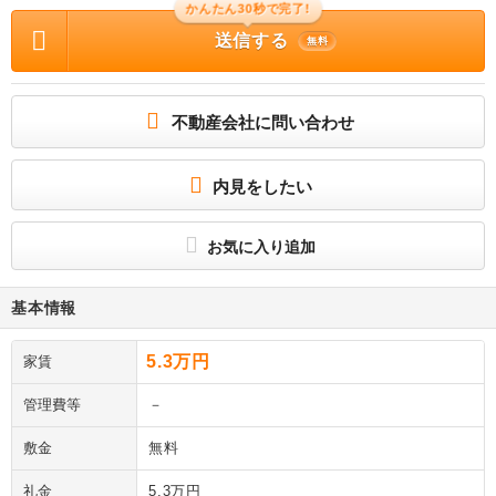
かんたん30秒で完了!
送信する
無料
不動産会社に問い合わせ
内見をしたい
お気に入り追加
基本情報
5.3万円
家賃
管理費等
－
敷金
無料
礼金
5.3万円