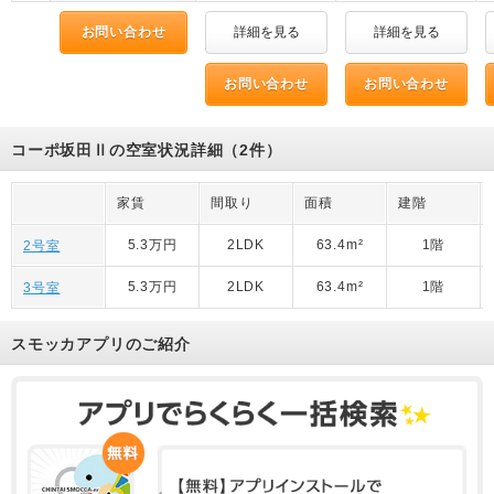
お問い合わせ
詳細を見る
詳細を見る
お問い合わせ
お問い合わせ
コーポ坂田Ⅱの空室状況詳細（2件）
家賃
間取り
面積
建階
5.3万円
2LDK
63.4m²
1階
2号室
5.3万円
2LDK
63.4m²
1階
3号室
スモッカアプリのご紹介