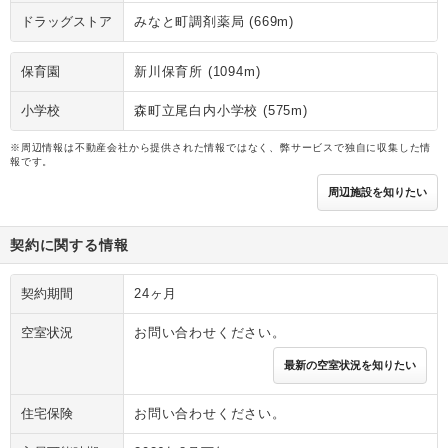
ドラッグストア
みなと町調剤薬局 (669m)
保育園
新川保育所 (1094m)
小学校
森町立尾白内小学校 (575m)
※周辺情報は不動産会社から提供された情報ではなく、弊サービスで独自に収集した情
報です。
周辺施設を知りたい
契約に関する情報
契約期間
24ヶ月
空室状況
お問い合わせください。
最新の空室状況を知りたい
住宅保険
お問い合わせください。