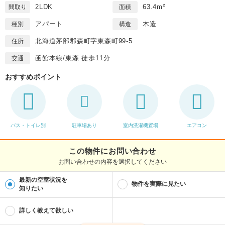
2LDK
63.4m²
間取り
面積
アパート
木造
種別
構造
北海道茅部郡森町字東森町99-5
住所
函館本線/東森 徒歩11分
交通
おすすめポイント
バス・トイレ別
駐車場あり
室内洗濯機置場
エアコン
この物件にお問い合わせ
お問い合わせの内容を選択してください
最新の空室状況を
物件を実際に見たい
知りたい
詳しく教えて欲しい