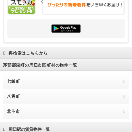
再検索はこちらから
茅部郡森町の周辺市区町村の物件一覧
七飯町
八雲町
北斗市
周辺駅の賃貸物件一覧