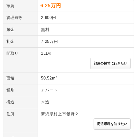
6.25万円
家賃
管理費等
2,900円
敷金
無料
礼金
7.25万円
間取り
1LDK
部屋の採寸に行きたい
面積
50.52m²
種別
アパート
構造
木造
住所
新潟県村上市飯野２
周辺環境を知りたい