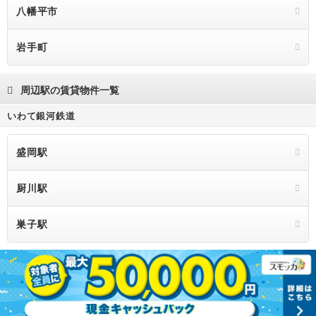
八幡平市
岩手町
周辺駅の賃貸物件一覧
いわて銀河鉄道
盛岡駅
厨川駅
巣子駅