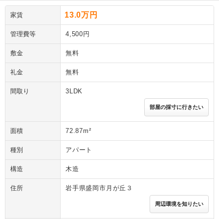
13.0万円
家賃
管理費等
4,500円
敷金
無料
礼金
無料
間取り
3LDK
部屋の採寸に行きたい
面積
72.87m²
種別
アパート
構造
木造
住所
岩手県盛岡市月が丘３
周辺環境を知りたい