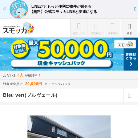
LINEだともっと便利に物件が探せる
【無料】公式スモッカLINEと友達になる
お気に入り
閲覧履歴
検索条件
検索
2人
ただいま
が検討中！
20,000円
対象者全員に
キャッシュバック
Bleu vert(ブルヴェール)