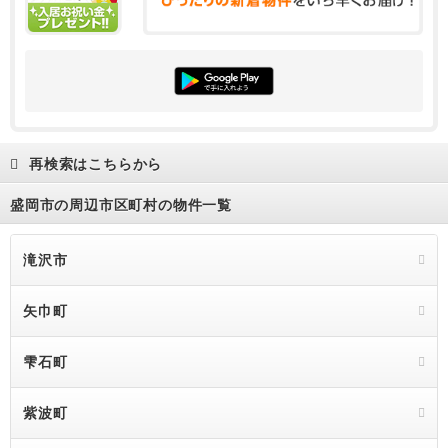
再検索はこちらから
盛岡市の周辺市区町村の物件一覧
滝沢市
矢巾町
雫石町
紫波町