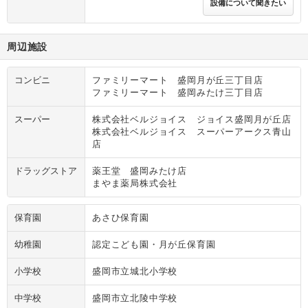
設備について聞きたい
周辺施設
コンビニ
ファミリーマート 盛岡月が丘三丁目店
ファミリーマート 盛岡みたけ三丁目店
スーパー
株式会社ベルジョイス ジョイス盛岡月が丘店
株式会社ベルジョイス スーパーアークス青山
店
ドラッグストア
薬王堂 盛岡みたけ店
まやま薬局株式会社
保育園
あさひ保育園
幼稚園
認定こども園・月が丘保育園
小学校
盛岡市立城北小学校
中学校
盛岡市立北陵中学校