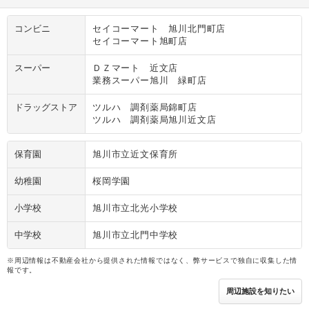
コンビニ
セイコーマート 旭川北門町店
セイコーマート旭町店
スーパー
ＤＺマート 近文店
業務スーパー旭川 緑町店
ドラッグストア
ツルハ 調剤薬局錦町店
ツルハ 調剤薬局旭川近文店
保育園
旭川市立近文保育所
幼稚園
桜岡学園
小学校
旭川市立北光小学校
中学校
旭川市立北門中学校
※周辺情報は不動産会社から提供された情報ではなく、弊サービスで独自に収集した情
報です。
周辺施設を知りたい