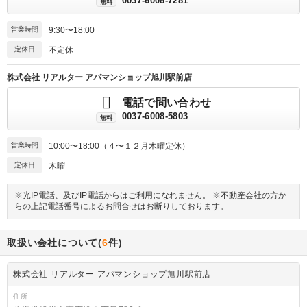
0037-6008-7281
無料
営業時間
9:30〜18:00
定休日
不定休
株式会社 リアルター アパマンショップ旭川駅前店
電話で問い合わせ
0037-6008-5803
無料
営業時間
10:00〜18:00（４〜１２月木曜定休）
定休日
木曜
※光IP電話、及びIP電話からはご利用になれません。 ※不動産会社の方か
らの上記電話番号によるお問合せはお断りしております。
取扱い会社について(
6
件)
株式会社 リアルター アパマンショップ旭川駅前店
住所