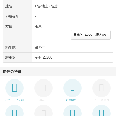
建階
1階/地上2階建
部屋番号
-
方位
南東
日当たりについて聞きたい
築年数
築19年
駐車場
空有 2,200円
物件の特徴
バス・トイレ別
2階以上
駐車場あり
ペット相談可