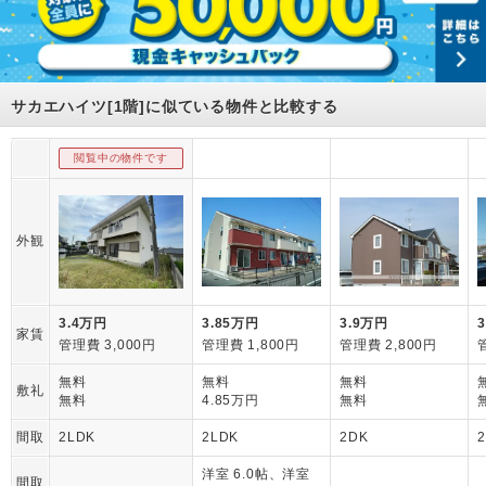
サカエハイツ[1階]に似ている物件と比較する
閲覧中の物件です
外観
3.4万円
3.85万円
3.9万円
家賃
管理費 3,000円
管理費 1,800円
管理費 2,800円
無料
無料
無料
敷礼
無料
4.85万円
無料
間取
2LDK
2LDK
2DK
洋室 6.0帖、洋室
間取