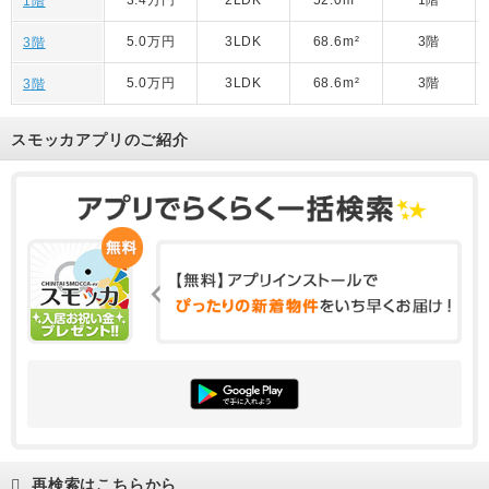
1階
5.0万円
3LDK
68.6m²
3階
3階
5.0万円
3LDK
68.6m²
3階
3階
スモッカアプリのご紹介
再検索はこちらから