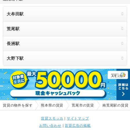
大牟田駅
荒尾駅
長洲駅
大野下駅
賃貸の物件を探す
熊本県の賃貸
荒尾市の賃貸
南荒尾駅の賃貸
賃貸スモッカ
|
サイトマップ
お問い合わせ
|
賃貸広告の掲載