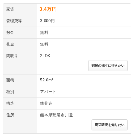
3.4万円
家賃
管理費等
3,000円
敷金
無料
礼金
無料
間取り
2LDK
部屋の採寸に行きたい
面積
52.0m²
種別
アパート
構造
鉄骨造
住所
熊本県荒尾市川登
周辺環境を知りたい