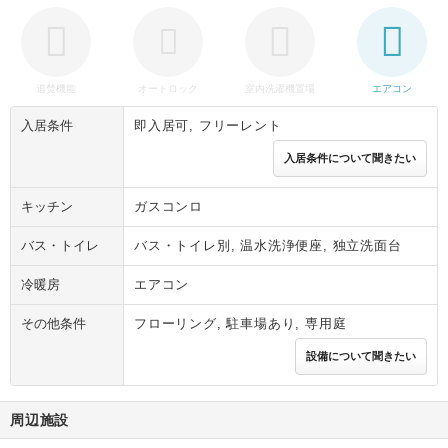
追焚機能
オートロック
室内洗濯機置場
エアコン
入居条件
即入居可, フリーレント
入居条件について聞きたい
キッチン
ガスコンロ
バス・トイレ
バス・トイレ別, 温水洗浄便座, 独立洗面台
冷暖房
エアコン
その他条件
フローリング, 駐車場あり, 専用庭
設備について聞きたい
周辺施設