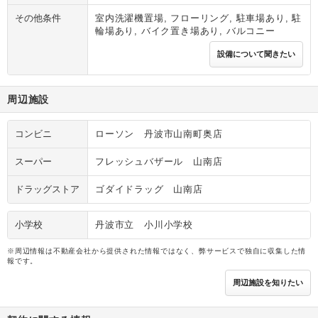
その他条件
室内洗濯機置場, フローリング, 駐車場あり, 駐
輪場あり, バイク置き場あり, バルコニー
設備について聞きたい
周辺施設
コンビニ
ローソン 丹波市山南町奥店
スーパー
フレッシュバザール 山南店
ドラッグストア
ゴダイドラッグ 山南店
小学校
丹波市立 小川小学校
※周辺情報は不動産会社から提供された情報ではなく、弊サービスで独自に収集した情
報です。
周辺施設を知りたい