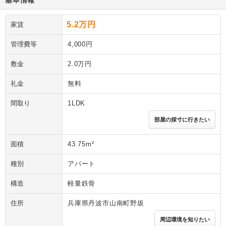
基本情報
5.2万円
家賃
管理費等
4,000円
敷金
2.0万円
礼金
無料
間取り
1LDK
部屋の採寸に行きたい
面積
43.75m²
種別
アパート
構造
軽量鉄骨
住所
兵庫県丹波市山南町野坂
周辺環境を知りたい