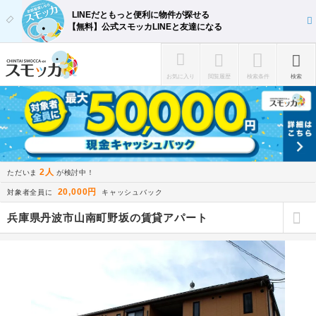
LINEだともっと便利に物件が探せる
【無料】公式スモッカLINEと友達になる
お気に入り
閲覧履歴
検索条件
検索
2人
ただいま
が検討中！
20,000円
対象者全員に
キャッシュバック
兵庫県丹波市山南町野坂の賃貸アパート