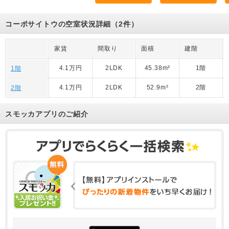
コーポサイトウの空室状況詳細（2件）
家賃
間取り
面積
建階
4.1万円
2LDK
45.38m²
1階
1階
4.1万円
2LDK
52.9m²
2階
2階
スモッカアプリのご紹介