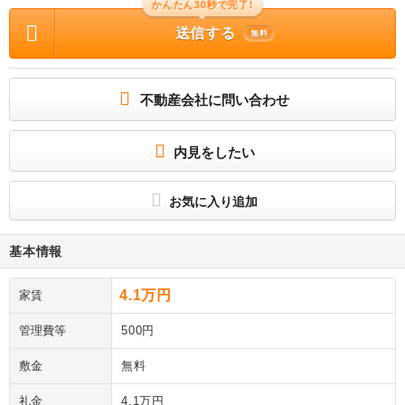
かんたん30秒で完了!
送信する
無料
不動産会社に問い合わせ
内見をしたい
お気に入り追加
基本情報
4.1万円
家賃
管理費等
500円
敷金
無料
礼金
4.1万円