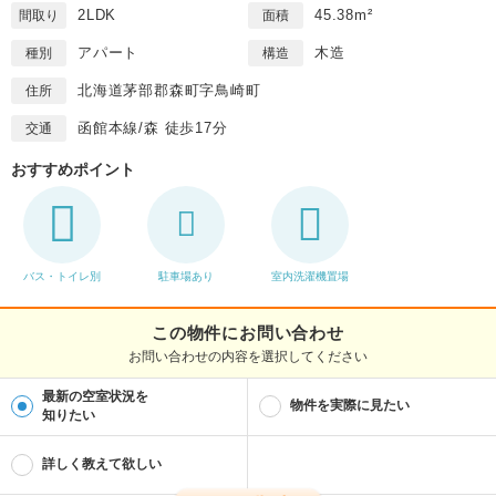
2LDK
45.38m²
間取り
面積
アパート
木造
種別
構造
北海道茅部郡森町字鳥崎町
住所
函館本線/森 徒歩17分
交通
おすすめポイント
バス・トイレ別
駐車場あり
室内洗濯機置場
この物件にお問い合わせ
お問い合わせの内容を選択してください
最新の空室状況を
物件を実際に見たい
知りたい
詳しく教えて欲しい