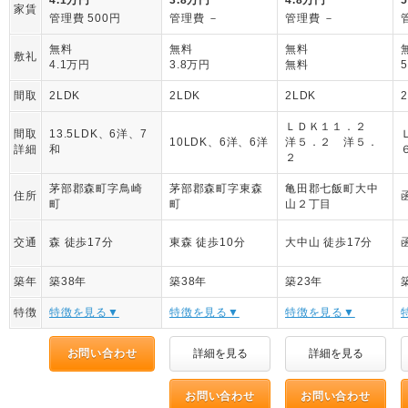
家賃
管理費 500円
管理費 －
管理費 －
無料
無料
無料
敷礼
4.1万円
3.8万円
無料
間取
2LDK
2LDK
2LDK
ＬＤＫ１１．２
間取
13.5LDK、6洋、7
10LDK、6洋、6洋
洋５．２ 洋５．
詳細
和
２
茅部郡森町字鳥崎
茅部郡森町字東森
亀田郡七飯町大中
住所
町
町
山２丁目
交通
森 徒歩17分
東森 徒歩10分
大中山 徒歩17分
築年
築38年
築38年
築23年
特徴
特徴を見る▼
特徴を見る▼
特徴を見る▼
お問い合わせ
詳細を見る
詳細を見る
お問い合わせ
お問い合わせ