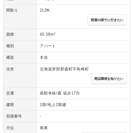
間取り
2LDK
部屋の採寸に行きたい
面積
45.38m²
種別
アパート
構造
木造
住所
北海道茅部郡森町字鳥崎町
周辺環境を知りたい
交通
函館本線/森 徒歩17分
建階
1階/地上2階建
部屋番号
-
方位
南東