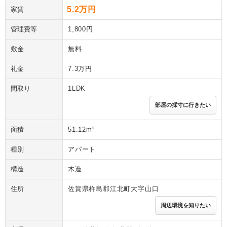
5.2万円
家賃
管理費等
1,800円
敷金
無料
礼金
7.3万円
間取り
1LDK
部屋の採寸に行きたい
面積
51.12m²
種別
アパート
構造
木造
住所
佐賀県杵島郡江北町大字山口
周辺環境を知りたい