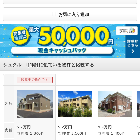
（公社）首都圏不動産公正取引協議会加盟
お気に入り追加
シュクル I[1階]に似ている物件と比較する
閲覧中の物件です
外観
5.2万円
5.2万円
4.8万円
家賃
管理費 1,800円
管理費 1,500円
管理費 1,400円