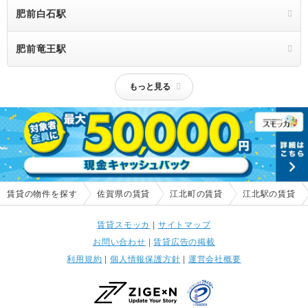
肥前白石駅
肥前竜王駅
もっと見る
賃貸の物件を探す
佐賀県の賃貸
江北町の賃貸
江北駅の賃貸
賃貸スモッカ
|
サイトマップ
お問い合わせ
|
賃貸広告の掲載
利用規約
|
個人情報保護方針
|
運営会社概要