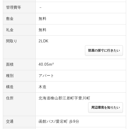
管理費等
－
敷金
無料
礼金
無料
間取り
2LDK
部屋の採寸に行きたい
面積
40.05m²
種別
アパート
構造
木造
住所
北海道檜山郡江差町字豊川町
周辺環境を知りたい
交通
函館バス/愛宕町 歩9分