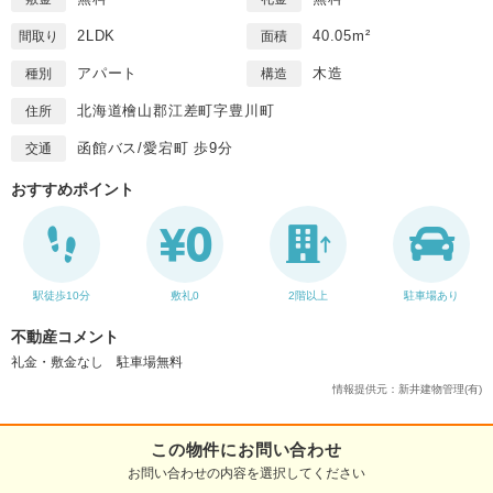
2LDK
40.05m²
間取り
面積
アパート
木造
種別
構造
北海道檜山郡江差町字豊川町
住所
函館バス/愛宕町 歩9分
交通
おすすめポイント
駅徒歩10分
敷礼0
2階以上
駐車場あり
不動産コメント
礼金・敷金なし 駐車場無料
情報提供元：新井建物管理(有)
この物件にお問い合わせ
お問い合わせの内容を選択してください