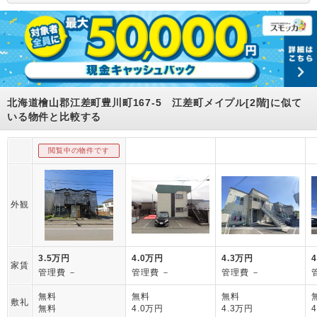
北海道檜山郡江差町豊川町167-5 江差町メイプル[2階]に似て
いる物件と比較する
閲覧中の物件です
外観
3.5万円
4.0万円
4.3万円
家賃
管理費 －
管理費 －
管理費 －
無料
無料
無料
敷礼
無料
4.0万円
4.3万円