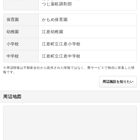
つじ薬粧調剤部
保育園
かもめ保育園
幼稚園
江差幼稚園
小学校
江差町立江差小学校
中学校
江差町立江差中学校
※周辺情報は不動産会社から提供された情報ではなく、弊サービスで独自に収集した情
報です。
周辺施設を知りたい
周辺地図