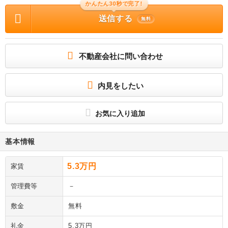
かんたん30秒で完了!
送信する
無料
不動産会社に問い合わせ
内見をしたい
お気に入り追加
基本情報
5.3万円
家賃
管理費等
－
敷金
無料
礼金
5.3万円