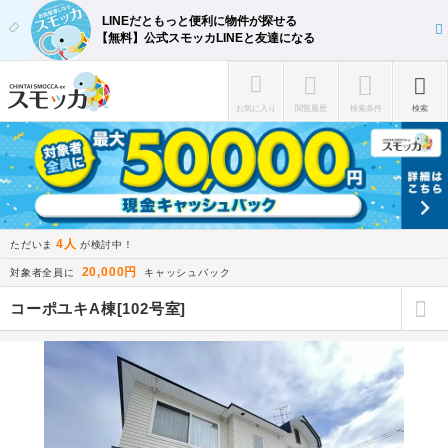
LINEだともっと便利に物件が探せる
【無料】公式スモッカLINEと友達になる
お気に入り
閲覧履歴
検索条件
検索
4人
ただいま
が検討中！
20,000円
対象者全員に
キャッシュバック
コーポユキA棟[102号室]