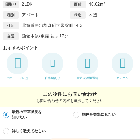
2LDK
46.62m²
間取り
面積
アパート
木造
種別
構造
北海道茅部郡森町字常盤町14-3
住所
函館本線/東森 徒歩17分
交通
おすすめポイント
バス・トイレ別
駐車場あり
室内洗濯機置場
エアコン
この物件にお問い合わせ
お問い合わせの内容を選択してください
最新の空室状況を
物件を実際に見たい
知りたい
詳しく教えて欲しい