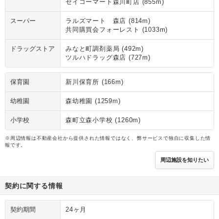
セイコーマート森川町店 (855m)
スーパー
ラルズマート 森店 (814m)
共同購買会フォーレスト (1033m)
ドラッグストア
みなと町調剤薬局 (492m)
ツルハドラッグ森店 (727m)
保育園
新川保育所 (166m)
幼稚園
森幼稚園 (1259m)
小学校
森町立森小学校 (1260m)
※周辺情報は不動産会社から提供された情報ではなく、弊サービスで独自に収集した情
報です。
周辺施設を知りたい
契約に関する情報
契約期間
24ヶ月