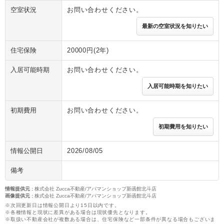
空室状況
お問い合わせください。
最新の空室状況を知りたい
住宅保険
20000円(2年)
入居可能時期
お問い合わせください。
入居可能時期を知りたい
初期費用
お問い合わせください。
初期費用を知りたい
情報公開日
2026/08/05
備考
情報提供元
:
株式会社 Zucca不動産/アパマンショップ新函館北斗店
画像提供元
:
株式会社 Zucca不動産/アパマンショップ新函館北斗店
※次回更新日は情報公開日より15日以内です。
※各種情報と現状に差異がある場合は現状優先となります。
※取扱い不動産会社が複数ある場合は、住宅保険など一部条件が異なる場合もございま