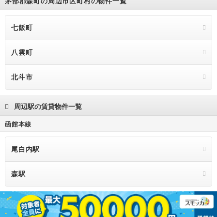
茅部郡森町の周辺市区町村の物件一覧
七飯町
八雲町
北斗市
周辺駅の賃貸物件一覧
函館本線
尾白内駅
森駅