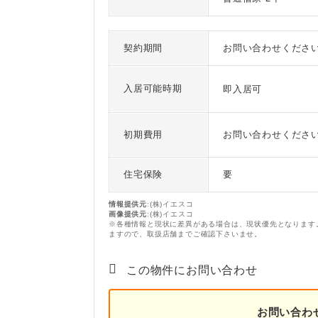
契約期間
お問い合わせくださ
入居可能時期
即入居可
初期費用
お問い合わせくださ
住宅保険
要
情報提供元
:(株)イエスコ
画像提供元
:(株)イエスコ
※各種情報と現状に差異がある場合は、現状優先となります
ますので、取扱店舗までご確認下さいませ。
この物件にお問い合わせ
お問い合わ