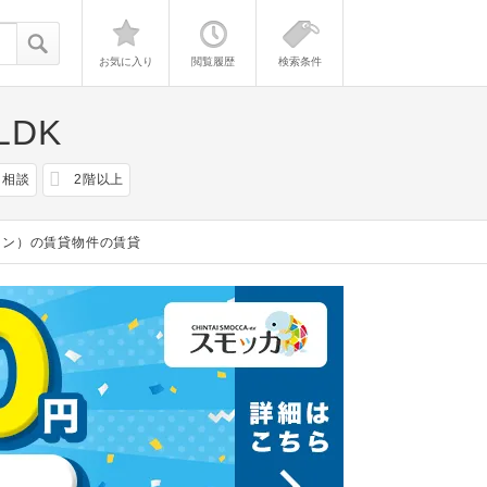
お気に入り
閲覧履歴
検索条件
LDK
ト相談
2階以上
ョン）の賃貸物件の賃貸