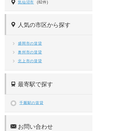
気仙沼市
(82件)
人気の市区から探す
盛岡市の賃貸
奥州市の賃貸
北上市の賃貸
最寄駅で探す
千厩駅の賃貸
お問い合わせ