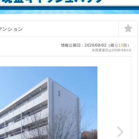
マンション
情報公開日：2026/08/02（残り
15
日）
次回更新日は2026/08/13