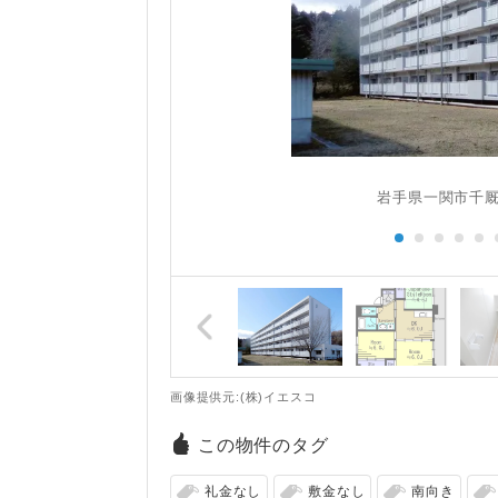
像
岩手県一関市千
画像提供元:(株)イエスコ
この物件のタグ
礼金なし
敷金なし
南向き