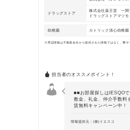
株式会社薬王堂 一関
ドラッグストア
ドラッグストアマツモ
幼稚園
カトリック清心幼稚園
※周辺情報は不動産会社から提供された情報ではなく、弊サ
担当者のオススメポイント！
■■お部屋探しはIESQOで
敷金、礼金、仲介手数料
賃無料キャンペーン中！
情報提供元：(株)イエスコ