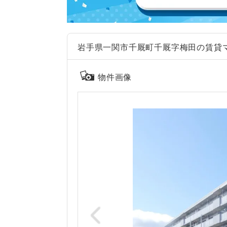
岩手県一関市千厩町千厩字梅田の賃貸
物件画像