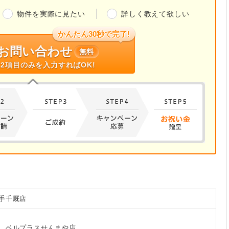
物件を実際に見たい
詳しく教えて欲しい
かんたん30秒で完了!
お問い合わせ
無料
2項目のみを入力すればOK!
手千厩店
 ベルプラスせんまや店