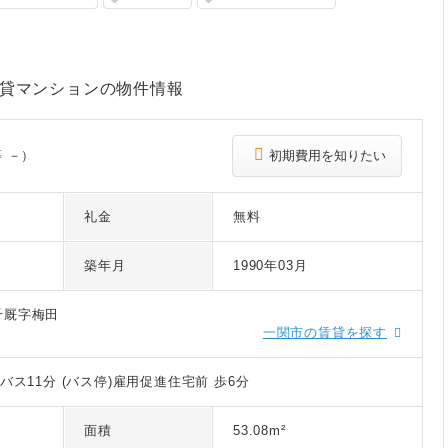
貸マンションの物件情報
 －）
初期費用を知りたい
礼金
無料
築年月
1990年03月
千厩字梅田
一関市の賃貸を探す
バス11分 (バス停)雇用促進住宅前 歩6分
面積
53.08m²