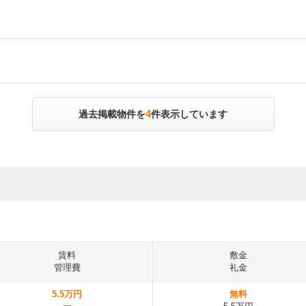
4
過去掲載物件を
件表示しています
賃料
敷金
管理費
礼金
5.5万円
無料