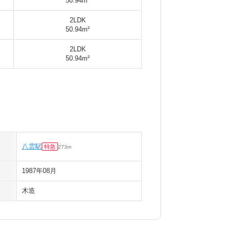
50.94m²
2LDK
50.94m²
2LDK
50.94m²
八雲駅
特急
273
m
1987年08月
木造