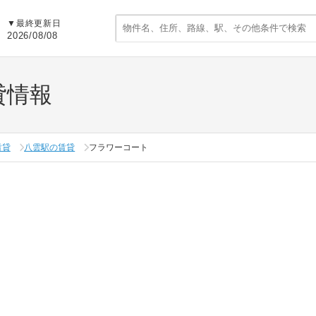
▼
最終更新日
2026/08/08
貸情報
賃貸
八雲駅の賃貸
フラワーコート