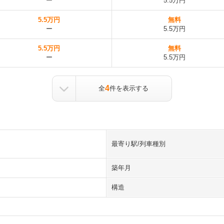
ー
5.5万円
5.5万円
無料
ー
5.5万円
5.5万円
無料
ー
5.5万円
4
全
件を表示する
最寄り駅/列車種別
築年月
構造