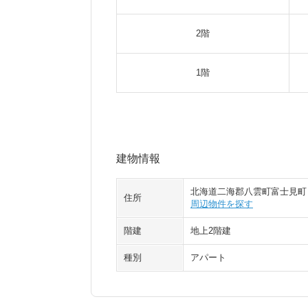
2階
1階
建物情報
北海道二海郡八雲町富士見町
住所
周辺物件を探す
階建
地上2階建
種別
アパート