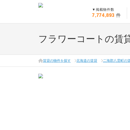
▼
掲載物件数
7,774,893
件
フラワーコートの賃
賃貸の物件を探す
北海道の賃貸
二海郡八雲町の