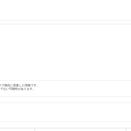
スで独自に収集した情報です。
確でない可能性があります。