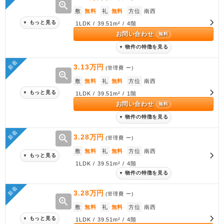
zoom_in
敷
無料
礼
無料
方位
南西
もっと見る
▼
1LDK / 39.51m² / 4階
お問い合わせ
無料
物件の特徴を見る
▼
新着
3.13万円
(管理費
ー
)
zoom_in
敷
無料
礼
無料
方位
南西
もっと見る
▼
1LDK / 39.51m² / 1階
お問い合わせ
無料
物件の特徴を見る
▼
新着
zoom_in
3.28万円
(管理費
ー
)
敷
無料
礼
無料
方位
南西
もっと見る
▼
1LDK / 39.51m² / 4階
物件の特徴を見る
▼
新着
3.28万円
(管理費
ー
)
zoom_in
敷
無料
礼
無料
方位
南西
もっと見る
▼
1LDK / 39.51m² / 4階