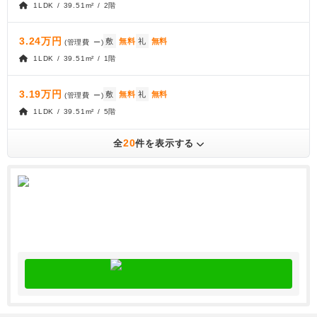
1LDK / 39.51m² / 2階
3.24万円
敷
無料
礼
無料
(管理費
ー
)
1LDK / 39.51m² / 1階
3.19万円
敷
無料
礼
無料
(管理費
ー
)
1LDK / 39.51m² / 5階
20
全
件を表示する