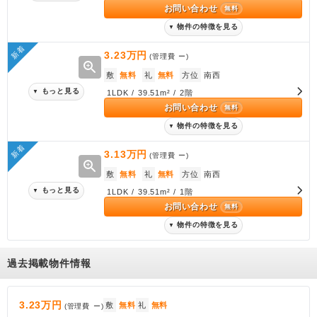
お問い合わせ
無料
物件の特徴を見る
▼
新着
3.23万円
(管理費
ー
)
zoom_in
敷
無料
礼
無料
方位
南西
もっと見る
▼
1LDK / 39.51m² / 2階
お問い合わせ
無料
物件の特徴を見る
▼
新着
3.13万円
(管理費
ー
)
zoom_in
敷
無料
礼
無料
方位
南西
もっと見る
▼
1LDK / 39.51m² / 1階
お問い合わせ
無料
物件の特徴を見る
▼
過去掲載物件情報
3.23万円
敷
無料
礼
無料
(管理費
ー
)