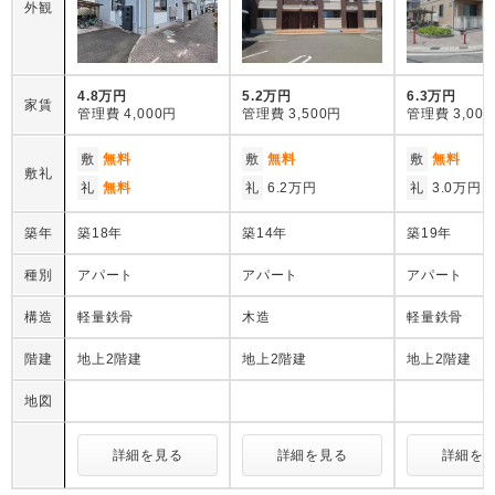
外観
4.8万円
5.2万円
6.3万円
家賃
管理費
4,000円
管理費
3,500円
管理費
3,00
敷
無料
敷
無料
敷
無料
敷礼
礼
無料
礼
6.2万円
礼
3.0万円
築年
築18年
築14年
築19年
種別
アパート
アパート
アパート
構造
軽量鉄骨
木造
軽量鉄骨
階建
地上2階建
地上2階建
地上2階建
地図
詳細を見る
詳細を見る
詳細を