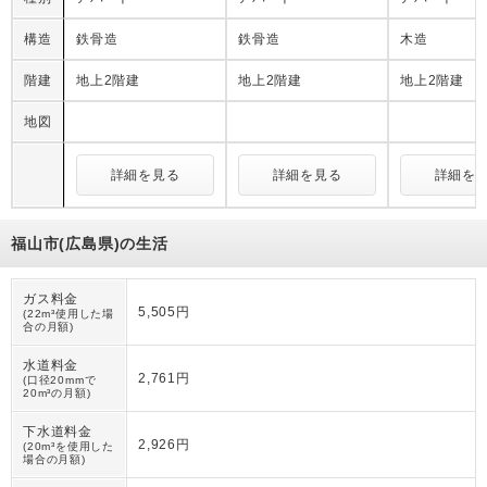
構造
鉄骨造
鉄骨造
木造
階建
地上2階建
地上2階建
地上2階建
地図
詳細を見る
詳細を見る
詳細を
福山市(広島県)の生活
ガス料金
5,505円
(22m³使用した場
合の月額)
水道料金
2,761円
(口径20mmで
20m³の月額)
下水道料金
2,926円
(20m³を使用した
場合の月額)