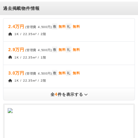
過去掲載物件情報
2.4万円
敷
無料
礼
無料
(管理費
4,500円
)
1K / 22.35m² / 2階
2.9万円
敷
無料
礼
無料
(管理費
4,500円
)
1K / 22.35m² / 1階
3.0万円
敷
無料
礼
無料
(管理費
4,500円
)
1K / 22.35m² / 2階
4
全
件を表示する