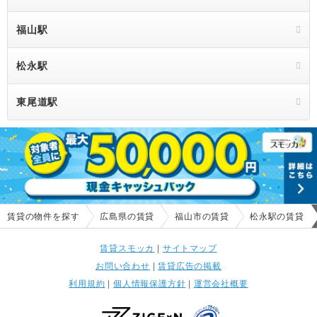
福山駅
松永駅
東尾道駅
賃貸の物件を探す
広島県の賃貸
福山市の賃貸
松永駅の賃貸
賃貸スモッカ
|
サイトマップ
お問い合わせ
|
賃貸広告の掲載
利用規約
|
個人情報保護方針
|
運営会社概要