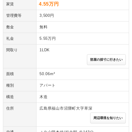
4.55万円
家賃
管理費等
3,500円
敷金
無料
礼金
5.55万円
間取り
1LDK
部屋の採寸に行きたい
面積
50.06m²
種別
アパート
構造
木造
住所
広島県福山市沼隈町大字草深
周辺環境を知りたい