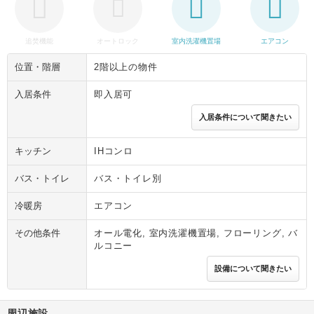
追焚機能
オートロック
室内洗濯機置場
エアコン
位置・階層
2階以上の物件
入居条件
即入居可
入居条件について聞きたい
キッチン
IHコンロ
バス・トイレ
バス・トイレ別
冷暖房
エアコン
その他条件
オール電化, 室内洗濯機置場, フローリング, バ
ルコニー
設備について聞きたい
周辺施設