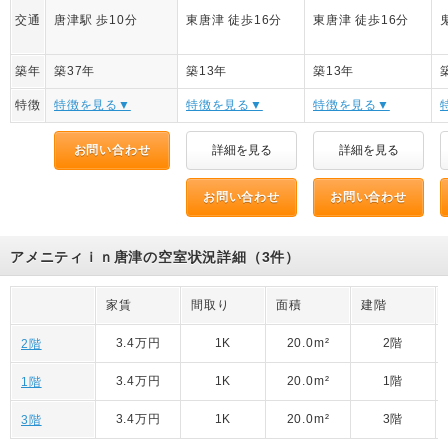
交通
唐津駅 歩10分
東唐津 徒歩16分
東唐津 徒歩16分
築年
築37年
築13年
築13年
特徴
特徴を見る▼
特徴を見る▼
特徴を見る▼
お問い合わせ
詳細を見る
詳細を見る
お問い合わせ
お問い合わせ
アメニティｉｎ唐津の空室状況詳細（3件）
家賃
間取り
面積
建階
3.4万円
1K
20.0m²
2階
2階
3.4万円
1K
20.0m²
1階
1階
3.4万円
1K
20.0m²
3階
3階