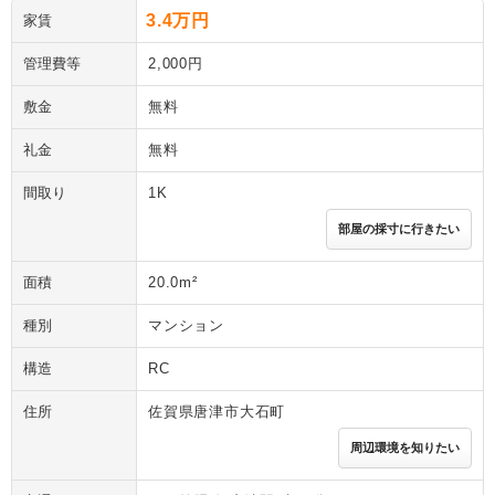
3.4万円
家賃
管理費等
2,000円
敷金
無料
礼金
無料
間取り
1K
部屋の採寸に行きたい
面積
20.0m²
種別
マンション
構造
RC
住所
佐賀県唐津市大石町
周辺環境を知りたい