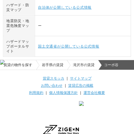
ハザード・防
自治体が公開している公式情報
災マップ
地震防災・地
震危険度マッ
ー
プ
ハザードマッ
プポータルサ
国土交通省が公開している公式情報
イト
賃貸の物件を探す
岩手県の賃貸
滝沢市の賃貸
コーポ谷
賃貸スモッカ
|
サイトマップ
お問い合わせ
|
賃貸広告の掲載
利用規約
|
個人情報保護方針
|
運営会社概要