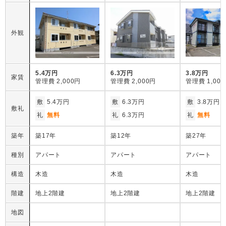
外観
5.4万円
6.3万円
3.8万円
家賃
管理費
2,000円
管理費
2,000円
管理費
1,00
敷
5.4万円
敷
6.3万円
敷
3.8万円
敷礼
礼
無料
礼
6.3万円
礼
無料
築年
築17年
築12年
築27年
種別
アパート
アパート
アパート
構造
木造
木造
木造
階建
地上2階建
地上2階建
地上2階建
地図