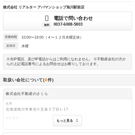
株式会社 リアルター アパマンショップ旭川駅前店
電話で問い合わせ
0037-6008-5803
無料
営業時間
10:00〜18:00（４〜１２月木曜定休）
定休日
木曜
※光IP電話、及びIP電話からはご利用になれません。 ※不動産会社の方か
らの上記電話番号によるお問合せはお断りしております。
取扱い会社について(
6
件)
株式会社不動産のさくら
住所
北海道旭川市東光十五条５丁目1-17
電話番号
もっと見る
0166-76-7722
免許番号