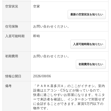
空室状況
空家
最新の空室状況を知りたい
住宅保険
お問い合わせください。
入居可能時期
即時
入居可能時期を知りたい
初期費用
お問い合わせください。
初期費用を知りたい
情報公開日
2026/08/06
備考
「ＰＡＲＫ喜多川Ａ」のここがイチオシ。室内
設備はエアコン・CSなどが揃っているので、
快適に過ごしやすいお部屋になります。モニタ
ーで来訪者を確認し、インターホンで対面せず
に会話することができます。家賃5万円以下の
物件です。