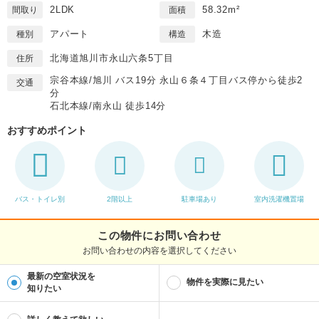
2LDK
58.32m²
間取り
面積
アパート
木造
種別
構造
北海道旭川市永山六条5丁目
住所
宗谷本線/旭川 バス19分 永山６条４丁目バス停から徒歩2
交通
分
石北本線/南永山 徒歩14分
おすすめポイント
バス・トイレ別
2階以上
駐車場あり
室内洗濯機置場
この物件にお問い合わせ
お問い合わせの内容を選択してください
最新の空室状況を
物件を実際に見たい
知りたい