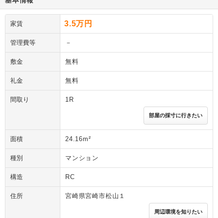
基本情報
3.5万円
家賃
管理費等
－
敷金
無料
礼金
無料
間取り
1R
部屋の採寸に行きたい
面積
24.16m²
種別
マンション
構造
RC
住所
宮崎県宮崎市松山１
周辺環境を知りたい