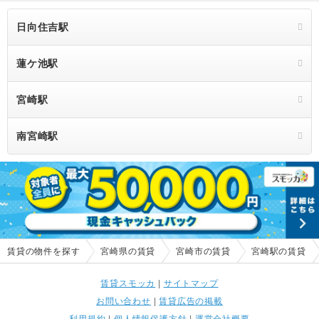
日向住吉駅
蓮ケ池駅
宮崎駅
南宮崎駅
賃貸の物件を探す
宮崎県の賃貸
宮崎市の賃貸
宮崎駅の賃貸
賃貸スモッカ
|
サイトマップ
お問い合わせ
|
賃貸広告の掲載
利用規約
|
個人情報保護方針
|
運営会社概要