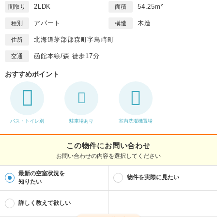
2LDK
54.25m²
間取り
面積
アパート
木造
種別
構造
北海道茅部郡森町字鳥崎町
住所
函館本線/森 徒歩17分
交通
おすすめポイント
バス・トイレ別
駐車場あり
室内洗濯機置場
この物件にお問い合わせ
お問い合わせの内容を選択してください
最新の空室状況を
物件を実際に見たい
知りたい
詳しく教えて欲しい