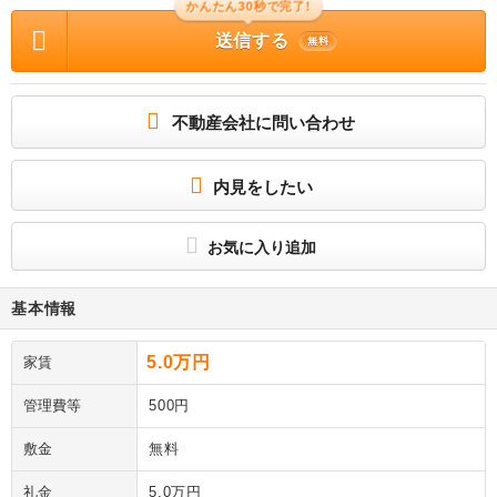
かんたん30秒で完了!
送信する
無料
不動産会社に問い合わせ
内見をしたい
お気に入り追加
基本情報
5.0万円
家賃
管理費等
500円
敷金
無料
礼金
5.0万円