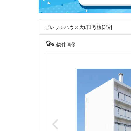
ビレッジハウス大町1号棟[3階]
物件画像