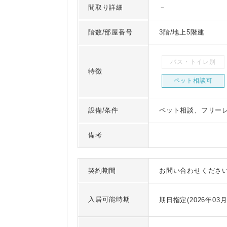
間取り詳細
－
階数/部屋番号
3階/地上5階建
バス・トイレ別
特徴
ペット相談可
設備/条件
ペット相談、フリー
備考
契約期間
お問い合わせくださ
入居可能時期
期日指定(2026年03月