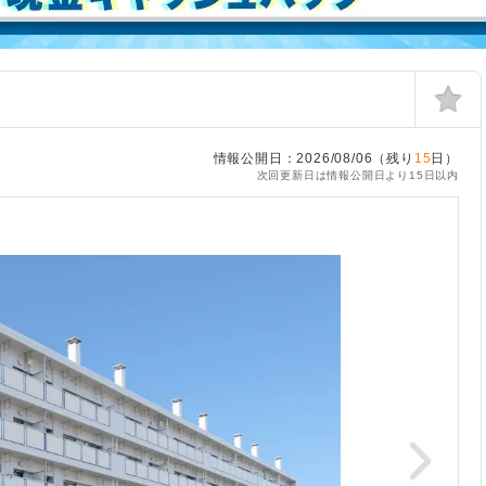
情報公開日：2026/08/06（残り
15
日）
次回更新日は情報公開日より15日以内