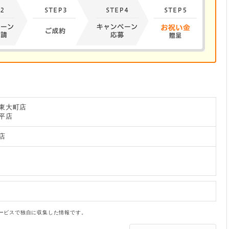
東大町店
平店
店
ービスで独自に収集した情報です。