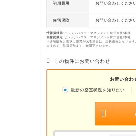
初期費用
お問い合わせくださ
住宅保険
お問い合わせくださ
情報提供元
:ビレッジハウス・マネジメント株式会社/本社
画像提供元
:ビレッジハウス・マネジメント株式会社/本社
※各種情報と現状に差異がある場合は、現状優先となります
ますので、取扱店舗までご確認下さいませ。
この物件にお問い合わせ
お問い合わ
最新の空室状況を知りたい