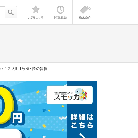
お気に入り
閲覧履歴
検索条件
ハウス大町1号棟3階の賃貸