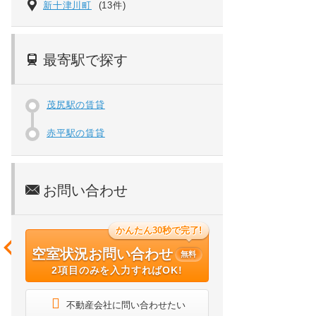
新十津川町
(13件)
最寄駅で探す
茂尻駅の賃貸
赤平駅の賃貸
お問い合わせ
かんたん30秒で完了!
空室状況お問い合わせ
無料
2項目のみを入力すればOK!
不動産会社に問い合わせたい