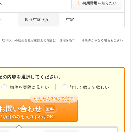
い。
初期費用を知りたい
い。
現状空室状況
空家
。取り扱い不動産会社が複数ある場合は、住宅保険等、一部条件が異なる場合もござい
せの内容を選択してください。
物件を実際に見たい
詳しく教えて欲しい
かんたん30秒で完了!
お問い合わせ
無料
2項目のみを入力すればOK!