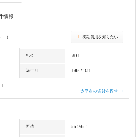
件情報
 －）
初期費用を知りたい
礼金
無料
築年月
1986年08月
目
赤平市の賃貸を探す
面積
55.99m²