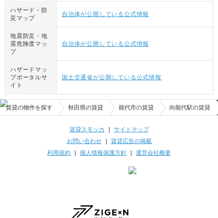
ハザード・防
自治体が公開している公式情報
災マップ
地震防災・地
震危険度マッ
自治体が公開している公式情報
プ
ハザードマッ
プポータルサ
国土交通省が公開している公式情報
イト
賃貸の物件を探す
秋田県の賃貸
能代市の賃貸
向能代駅の賃貸
賃貸スモッカ
|
サイトマップ
お問い合わせ
|
賃貸広告の掲載
利用規約
|
個人情報保護方針
|
運営会社概要