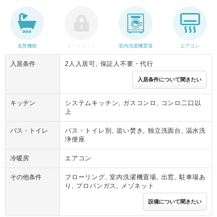
追焚機能
オートロック
室内洗濯機置場
エアコン
入居条件
2人入居可, 保証人不要・代行
入居条件について聞きたい
キッチン
システムキッチン, ガスコンロ, コンロ二口以
上
バス・トイレ
バス・トイレ別, 追い焚き, 独立洗面台, 温水洗
浄便座
冷暖房
エアコン
その他条件
フローリング, 室内洗濯機置場, 出窓, 駐車場あ
り, プロパンガス, メゾネット
設備について聞きたい