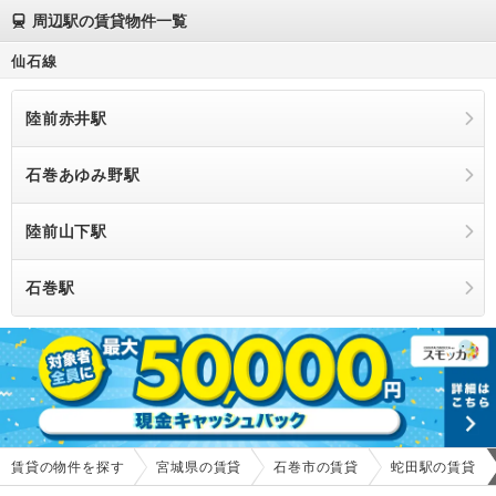
周辺駅の賃貸物件一覧
仙石線
陸前赤井駅
石巻あゆみ野駅
陸前山下駅
石巻駅
賃貸の物件を探す
宮城県の賃貸
石巻市の賃貸
蛇田駅の賃貸