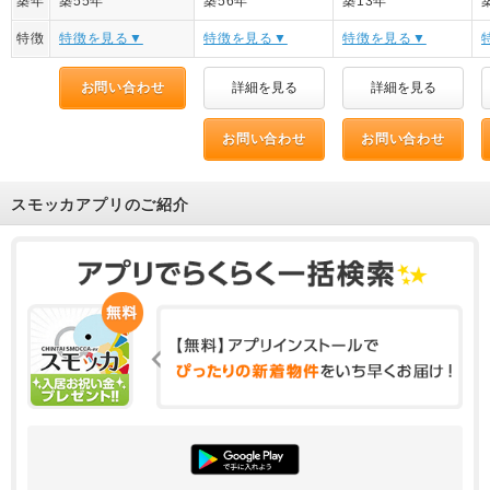
築年
築55年
築56年
築13年
特徴
特徴を見る▼
特徴を見る▼
特徴を見る▼
お問い合わせ
詳細を見る
詳細を見る
お問い合わせ
お問い合わせ
スモッカアプリのご紹介