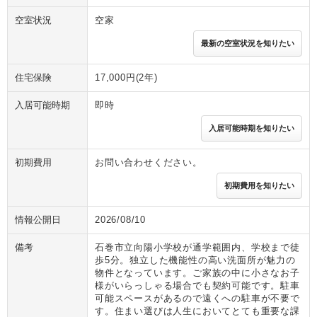
空室状況
空家
最新の空室状況を知りたい
住宅保険
17,000円(2年)
入居可能時期
即時
入居可能時期を知りたい
初期費用
お問い合わせください。
初期費用を知りたい
情報公開日
2026/08/10
備考
石巻市立向陽小学校が通学範囲内、学校まで徒
歩5分。独立した機能性の高い洗面所が魅力の
物件となっています。ご家族の中に小さなお子
様がいらっしゃる場合でも契約可能です。駐車
可能スペースがあるので遠くへの駐車が不要で
す。住まい選びは人生においてとても重要な課