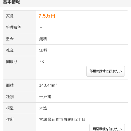
基本情報
7.5万円
家賃
管理費等
－
敷金
無料
礼金
無料
間取り
7K
部屋の採寸に行きたい
面積
143.44m²
種別
一戸建
構造
木造
住所
宮城県石巻市向陽町2丁目
周辺環境を知りたい