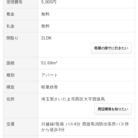
管理費等
5,000円
敷金
無料
礼金
無料
間取り
2LDK
部屋の採寸に行きたい
面積
51.69m²
種別
アパート
構造
軽量鉄骨
住所
埼玉県さいたま市西区大字西遊馬
周辺環境を知りたい
交通
川越線/指扇 バス4分 西遊馬消防出張所バス停
から徒歩3分