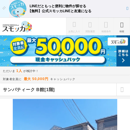
LINEだともっと便利に物件が探せる
【無料】公式スモッカLINEと友達になる
お気に入り
閲覧履歴
検索条件
検索
1人
ただいま
が検討中！
最大 50,000円
対象者全員に
キャッシュバック
サンパティーク B館[1階]