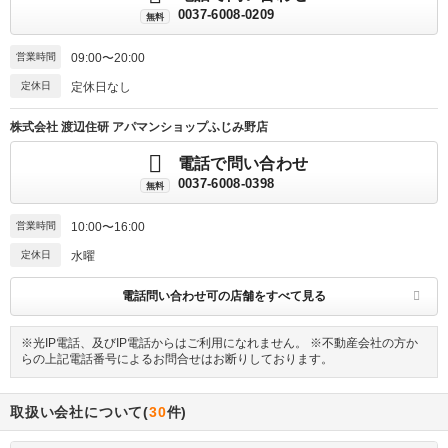
0037-6008-0209
無料
営業時間
09:00〜20:00
定休日
定休日なし
株式会社 渡辺住研 アパマンショップふじみ野店
電話で問い合わせ
0037-6008-0398
無料
営業時間
10:00〜16:00
定休日
水曜
電話問い合わせ可の店舗をすべて見る
※光IP電話、及びIP電話からはご利用になれません。 ※不動産会社の方か
らの上記電話番号によるお問合せはお断りしております。
取扱い会社について(
30
件)