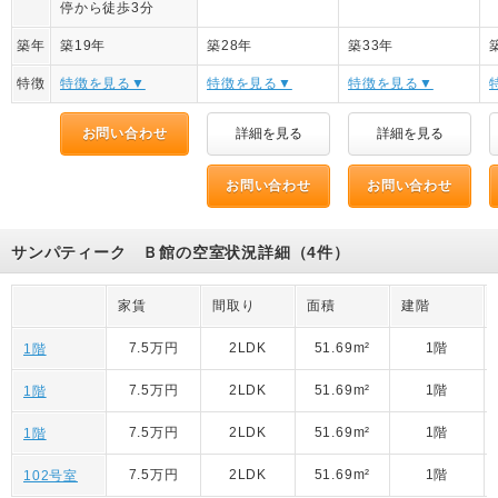
停から徒歩3分
築年
築19年
築28年
築33年
特徴
特徴を見る▼
特徴を見る▼
特徴を見る▼
お問い合わせ
詳細を見る
詳細を見る
お問い合わせ
お問い合わせ
サンパティーク Ｂ館の空室状況詳細（4件）
家賃
間取り
面積
建階
7.5万円
2LDK
51.69m²
1階
1階
7.5万円
2LDK
51.69m²
1階
1階
7.5万円
2LDK
51.69m²
1階
1階
7.5万円
2LDK
51.69m²
1階
102号室