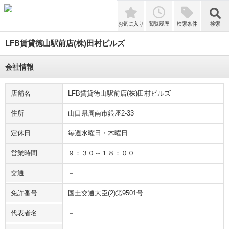
検索
お気に入り
閲覧履歴
検索条件
検索
LFB賃貸徳山駅前店(株)田村ビルズ
会社情報
店舗名
LFB賃貸徳山駅前店(株)田村ビルズ
住所
山口県周南市銀座2-33
定休日
毎週水曜日・木曜日
営業時間
９：３０～１８：００
交通
－
免許番号
国土交通大臣(2)第9501号
代表者名
－