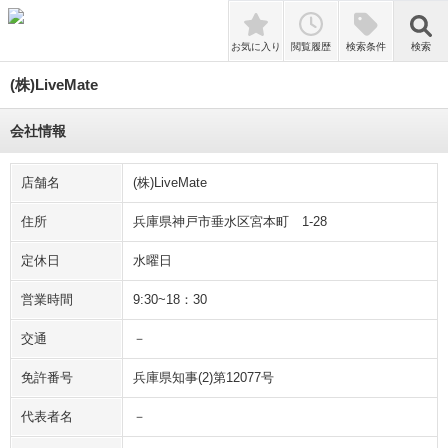
検索
お気に入り
閲覧履歴
検索条件
検索
(株)LiveMate
会社情報
店舗名
(株)LiveMate
住所
兵庫県神戸市垂水区宮本町 1-28
定休日
水曜日
営業時間
9:30~18：30
交通
－
免許番号
兵庫県知事(2)第12077号
代表者名
－