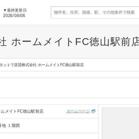
▼
最終更新日
2026/08/06
社 ホームメイトFC徳山駅前
ネットで賃貸株式会社 ホームメイトFC徳山駅前店
ームメイトFC徳山駅前店
ホームページ
番地 １階西