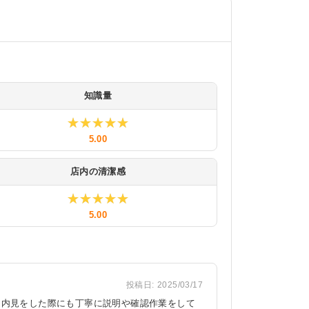
知識量
★★★★★
★★★★★
5.00
店内の清潔感
★★★★★
★★★★★
5.00
投稿日:
2025/03/17
に内見をした際にも丁寧に説明や確認作業をして