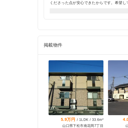
くださった点が安心できたからです。希望し
すぐに内見の手続きや準備を進めてくださり
して手続きをすることができました。物件に
応してくださりました。内見時に正しくカー
た写真と数値を送ってくださり、とても丁寧
掲載物件
5.9万円
4
/
1LDK
/
33.6m²
山口県下松市南花岡7丁目