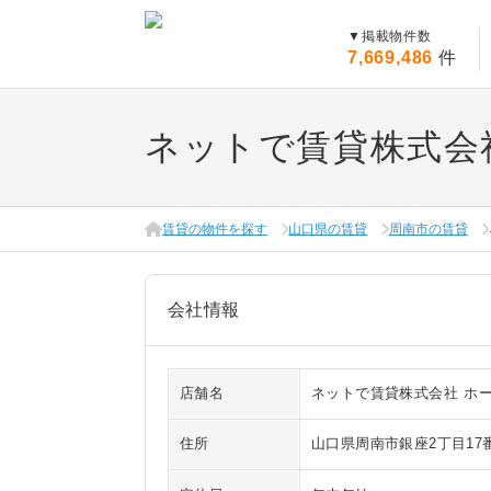
▼
掲載物件数
7,669,486
件
ネットで賃貸株式会
賃貸の物件を探す
山口県の賃貸
周南市の賃貸
会社情報
店舗名
ネットで賃貸株式会社 ホ
住所
山口県周南市銀座2丁目17