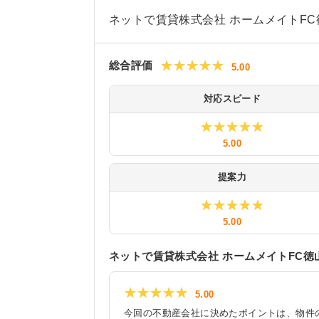
ネットで賃貸株式会社 ホームメイトF
★★★★★
★★★★★
総合評価
5.00
対応スピード
★★★★★
★★★★★
5.00
提案力
★★★★★
★★★★★
5.00
ネットで賃貸株式会社 ホームメイトFC徳
★★★★★
★★★★★
5.00
今回の不動産会社に決めたポイントは、物件