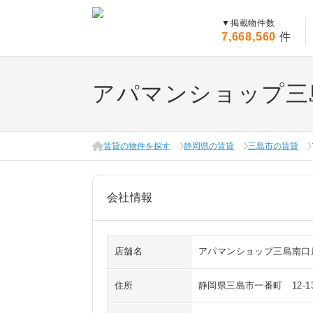
▼
掲載物件数
7,668,560
件
アパマンショップ三
賃貸の物件を探す
静岡県の賃貸
三島市の賃貸
会社情報
店舗名
アパマンショップ三島南口店
住所
静岡県三島市一番町 12-1