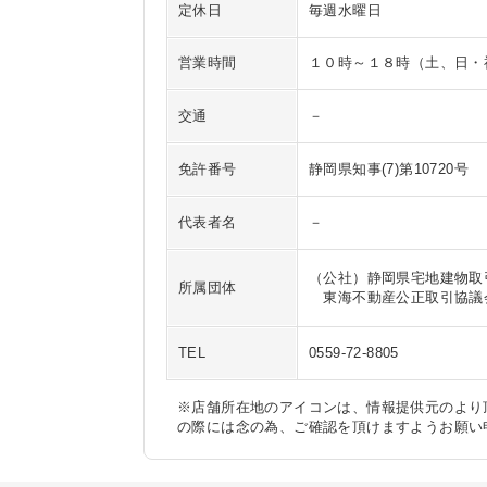
定休日
毎週水曜日
営業時間
１０時～１８時（土、日・
交通
－
免許番号
静岡県知事(7)第10720号
代表者名
－
（公社）静岡県宅地建物取
所属団体
　東海不動産公正取引協議
TEL
0559-72-8805
※店舗所在地のアイコンは、情報提供元のより
の際には念の為、ご確認を頂けますようお願い