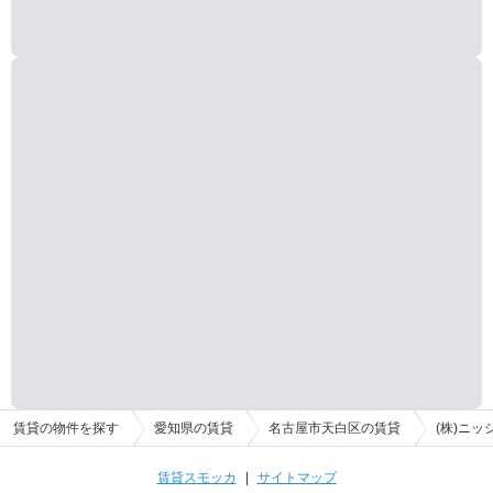
賃貸の物件を探す
愛知県の賃貸
名古屋市天白区の賃貸
(株)ニ
賃貸スモッカ
|
サイトマップ