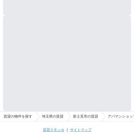
賃貸の物件を探す
埼玉県の賃貸
富士見市の賃貸
アパマンショッ
賃貸スモッカ
|
サイトマップ