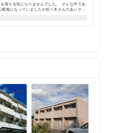
を借りる気になりませんでした。 そんな中であ
心暗鬼になっていましたが佐々木さんのあいさ
の運転もスマートで知らない地で物件探しをする
例えば、床下収納やふろ場のバルサン、年季の入
ショップアストラム西原駅店の佐々木さんがいた