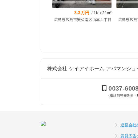
3.3万円
/
1K
/
21m²
広島県広島市安佐南区山本１丁目
広島県広島
株式会社 ケイアイホーム アパマンシ
0037-600
(通話無料)(携帯・
運営会社
賃貸広告