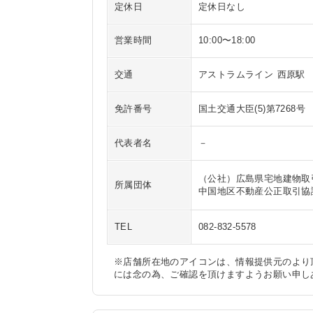
定休日
定休日なし
営業時間
10:00〜18:00
交通
アストラムライン 西原駅
免許番号
国土交通大臣(5)第7268号
代表者名
－
（公社）広島県宅地建物取引
所属団体
中国地区不動産公正取引協
TEL
082-832-5578
※店舗所在地のアイコンは、情報提供元のより
には念の為、ご確認を頂けますようお願い申し