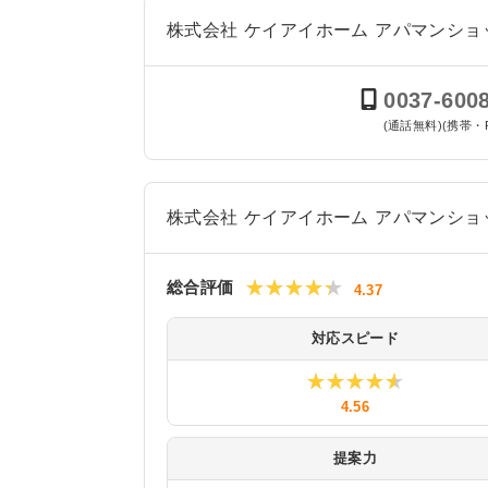
株式会社 ケイアイホーム アパマンシ
0037-600
(通話無料)(携帯・
株式会社 ケイアイホーム アパマンシ
★★★★★
★★★★★
総合評価
4.37
対応スピード
★★★★★
★★★★★
4.56
提案力