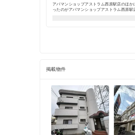
アパマンショップアストラム西原駅店のほか
ったのがアパマンショップアストラム西原駅
つ、物件紹介を聞いた瞬間に今までの嫌な気
わたしたちのこころづよいパートナーとなっ
ったドアノブの交換など嫌な顔一つせずに笑
からだと思っています。今後も、物件探しを
掲載物件