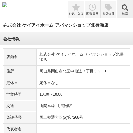
検索
お気に入り
閲覧履歴
検索条件
検索
株式会社 ケイアイホーム アパマンショップ北長瀬店
会社情報
株式会社 ケイアイホーム アパマンショップ北長
店舗名
瀬店
住所
岡山県岡山市北区中仙道２丁目３３−１
定休日
定休日なし
営業時間
10:00〜18:00
交通
山陽本線 北長瀬駅
免許番号
国土交通大臣(5)第7268号
代表者名
－