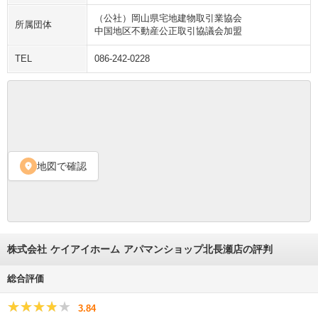
（公社）岡山県宅地建物取引業協会

所属団体
中国地区不動産公正取引協議会加盟
TEL
086-242-0228
地図で確認
location_on
株式会社 ケイアイホーム アパマンショップ北長瀬店の評判
総合評価
★★★★★
★★★★★
3.84