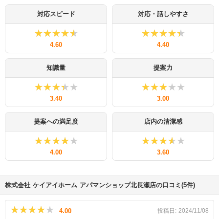
対応スピード
対応・話しやすさ
★★★★★
★★★★★
★★★★★
★★★★★
4.60
4.40
知識量
提案力
★★★★★
★★★★★
★★★★★
★★★★★
3.40
3.00
提案への満足度
店内の清潔感
★★★★★
★★★★★
★★★★★
★★★★★
4.00
3.60
株式会社 ケイアイホーム アパマンショップ北長瀬店の口コミ(5件)
★★★★★
★★★★★
4.00
投稿日:
2024/11/08