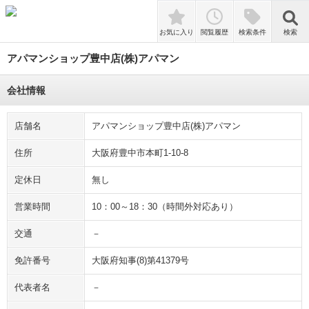
検索
お気に入り
閲覧履歴
検索条件
検索
アパマンショップ豊中店(株)アパマン
会社情報
店舗名
アパマンショップ豊中店(株)アパマン
住所
大阪府豊中市本町1-10-8
定休日
無し
営業時間
10：00～18：30（時間外対応あり）
交通
－
免許番号
大阪府知事(8)第41379号
代表者名
－