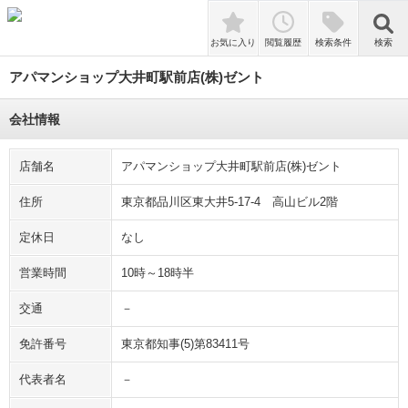
検索
お気に入り
閲覧履歴
検索条件
検索
アパマンショップ大井町駅前店(株)ゼント
会社情報
店舗名
アパマンショップ大井町駅前店(株)ゼント
住所
東京都品川区東大井5-17-4 高山ビル2階
定休日
なし
営業時間
10時～18時半
交通
－
免許番号
東京都知事(5)第83411号
代表者名
－