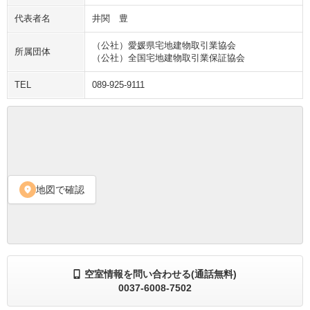
代表者名
井関 豊
（公社）愛媛県宅地建物取引業協会
所属団体
（公社）全国宅地建物取引業保証協会
TEL
089-925-9111
地図で確認
location_on
空室情報を問い合わせる(通話無料)
0037-6008-7502