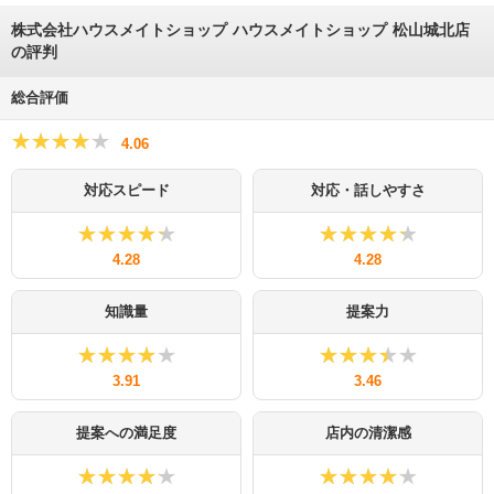
株式会社ハウスメイトショップ ハウスメイトショップ 松山城北店
の評判
総合評価
★★★★★
★★★★★
4.06
対応スピード
対応・話しやすさ
★★★★★
★★★★★
★★★★★
★★★★★
4.28
4.28
知識量
提案力
★★★★★
★★★★★
★★★★★
★★★★★
3.91
3.46
提案への満足度
店内の清潔感
★★★★★
★★★★★
★★★★★
★★★★★