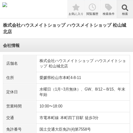
検索
お気に入り
閲覧履歴
検索条件
検索
株式会社ハウスメイトショップ ハウスメイトショップ 松山城
北店
会社情報
株式会社ハウスメイトショップ ハウスメイトショ
店舗名
ップ 松山城北店
住所
愛媛県松山市本町4-8-11
水曜日（1月~3月無休）、GW、8/12～8/15、年末
定休日
年始
営業時間
10:00〜18:00
交通
市電本町線 本町四丁目駅 徒歩3分
免許番号
国土交通大臣免許(4)第7558号