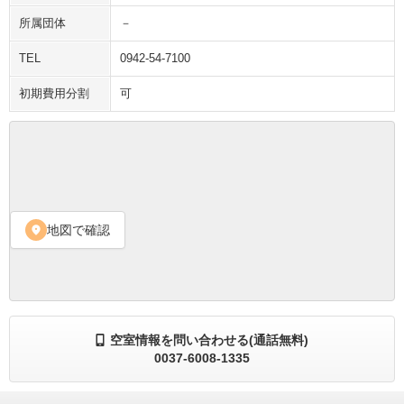
所属団体
－
TEL
0942-54-7100
初期費用分割
可
地図で確認
location_on
空室情報を問い合わせる(通話無料)
0037-6008-1335