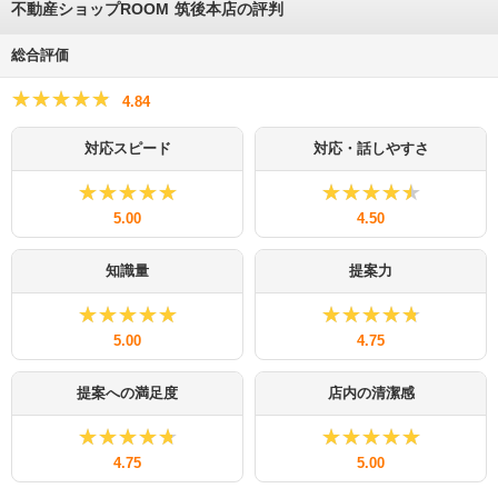
不動産ショップROOM 筑後本店の評判
総合評価
★★★★★
★★★★★
4.84
対応スピード
対応・話しやすさ
★★★★★
★★★★★
★★★★★
★★★★★
5.00
4.50
知識量
提案力
★★★★★
★★★★★
★★★★★
★★★★★
5.00
4.75
提案への満足度
店内の清潔感
★★★★★
★★★★★
★★★★★
★★★★★
4.75
5.00