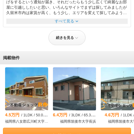
げをするという通知が届き、それだったらもう少し広くて綺麗なお部
くスムーズに進めることができました。 全体的に親しみやすく話し
屋に引越ししたいと思い、いろんなサイトでまずは探してみましたが
やすい雰囲気で、気軽に相談できたのが印象的でした。秀島さんに担
久留米市内は家賃が高く、もう少し、エリアを変えて探してみようと
当していただいて本当に良かったですし、また機会があればぜひお願
のことで、実家に近い大善寺で探してみたら、ピンポイントでめちゃ
いしたいと思います。
expand_more
すべて見る
くちゃ条件ピッタリな物件が掲載されていて、すぐに問い合わせして
不動産会社に行きました。不動産屋さんも変に自分の一押し物件とか
を紹介してくるわけでもなく、「この物件を見たいです」と言ったら
続きを見る
すぐにその物件に連れていってくれました。さらに、初期費用もそこ
まで出せないことを伝えたら、現在初期費用キャンペーンもしている
とのことで、かなりお安くしてくれました！！ただ、初期費用キャン
ペーンを使うには当月入居限定とのことで予定より早く引っ越す形に
掲載物件
なってしまいましたが、結論、早めに入居したことで引越業者を使わ
ず、自分たちで、荷物の搬入などできたので、そこが今になって考え
てみるとよかったなと思いました！いろいろタイミングが良く重なっ
て本当に良かったです♪
4.5万円
6.4万円
4.6万円
/
1LDK
/
50.07m²
/
3LDK
/
65.31m²
/
1LDK
福岡県八女郡広川町大字広川
福岡県筑後市大字長浜
福岡県筑後市大