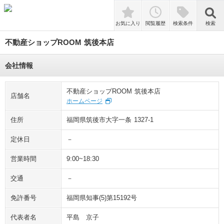
検索
お気に入り
閲覧履歴
検索条件
検索
不動産ショップROOM 筑後本店
会社情報
不動産ショップROOM 筑後本店
店舗名
ホームページ
住所
福岡県筑後市大字一条 1327-1
定休日
－
営業時間
9:00~18:30
交通
－
免許番号
福岡県知事(5)第15192号
代表者名
平島 京子