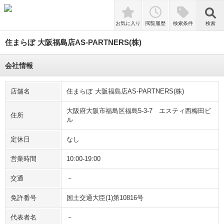
検索
お気に入り
閲覧履歴
検索条件
検索
住まらぼ 大阪福島店AS-PARTNERS(株)
会社情報
店舗名
住まらぼ 大阪福島店AS-PARTNERS(株)
大阪府大阪市福島区福島5-3-7 エスティ西梅田ビ
住所
ル
定休日
なし
営業時間
10:00-19:00
交通
－
免許番号
国土交通大臣(1)第10816号
代表者名
－