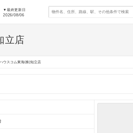
▼
最終更新日
2026/08/06
知立店
ハウスコム東海(株)知立店
階