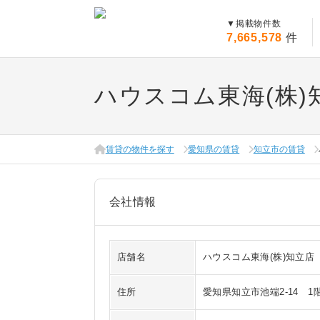
▼
掲載物件数
7,665,578
件
ハウスコム東海(株)
賃貸の物件を探す
愛知県の賃貸
知立市の賃貸
会社情報
店舗名
ハウスコム東海(株)知立店
住所
愛知県知立市池端2-14 1