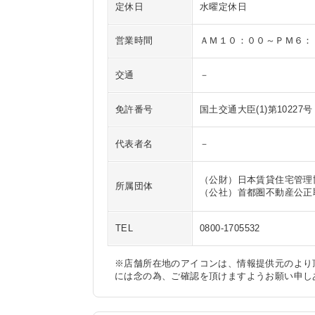
定休日
水曜定休日
営業時間
ＡＭ１０：００～ＰＭ６：
交通
－
免許番号
国土交通大臣(1)第10227号
代表者名
－
（公財）日本賃貸住宅管理
所属団体
（公社）首都圏不動産公正
TEL
0800-1705532
※店舗所在地のアイコンは、情報提供元のより
には念の為、ご確認を頂けますようお願い申し