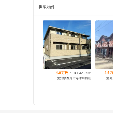
掲載物件
4.0万円
4.5
/
1R
/
32.94m²
愛知県西尾市寺津町白山
愛知