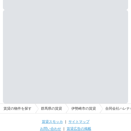
賃貸の物件を探す
群馬県の賃貸
伊勢崎市の賃貸
合同会社ハレナ
賃貸スモッカ
|
サイトマップ
お問い合わせ
|
賃貸広告の掲載