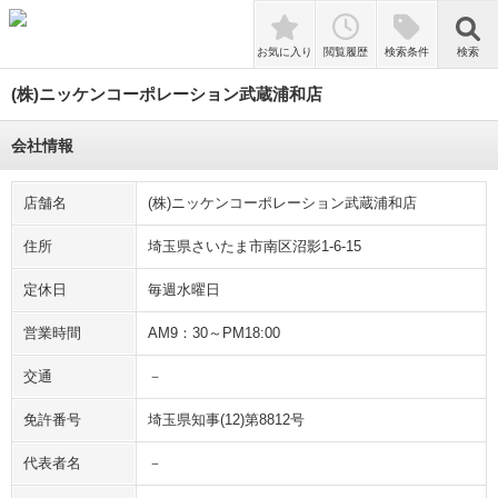
検索
お気に入り
閲覧履歴
検索条件
検索
(株)ニッケンコーポレーション武蔵浦和店
会社情報
店舗名
(株)ニッケンコーポレーション武蔵浦和店
住所
埼玉県さいたま市南区沼影1-6-15
定休日
毎週水曜日
営業時間
AM9：30～PM18:00
交通
－
免許番号
埼玉県知事(12)第8812号
代表者名
－